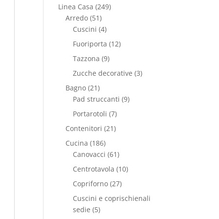
Linea Casa
(249)
Arredo
(51)
Cuscini
(4)
Fuoriporta
(12)
Tazzona
(9)
Zucche decorative
(3)
Bagno
(21)
Pad struccanti
(9)
Portarotoli
(7)
Contenitori
(21)
Cucina
(186)
Canovacci
(61)
Centrotavola
(10)
Copriforno
(27)
Cuscini e coprischienali
sedie
(5)