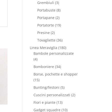
Grembiuli
(3)
Portabuste
(8)
Portapane
(2)
Portatorte
(19)
Presine
(2)
Tovagliette
(36)
Linea Meraviglia
(180)
Bambole personalizzate
(4)
Bomboniere
(34)
Borse, pochette e shopper
(15)
Bunting/festoni
(5)
Cuscini personalizzati
(2)
Fiori e piante
(13)
Gadget squadre
(10)