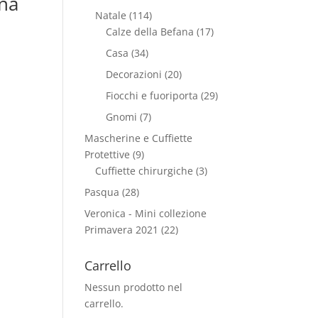
na
Natale
(114)
Calze della Befana
(17)
Casa
(34)
Decorazioni
(20)
Fiocchi e fuoriporta
(29)
Gnomi
(7)
Mascherine e Cuffiette
Protettive
(9)
Cuffiette chirurgiche
(3)
Pasqua
(28)
Veronica - Mini collezione
Primavera 2021
(22)
Carrello
Nessun prodotto nel
carrello.