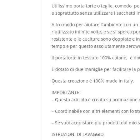
Utilissimo porta torte o teglie, comodo per
e soprattutto senza utilizzare i sacchetti in
Altro modo per aiutare l’ambiente con un 
riutilizzato infinite volte, e se si sporca 
resistente e le cuciture sono doppiate e in
tempo e per questo assolutamente zerowa
Il portatorte in tessuto 100% cotone, è doub
È dotato di due maniglie per facilitare la
Questa creazione è 100% made in Italy.
IMPORTANTE:
– Questo articolo è creato su ordinazione e
– Coordinabile con altri elementi con lo st
– Se vuoi acquistare più prodotti dal mio 
ISTRUZIONI DI LAVAGGIO