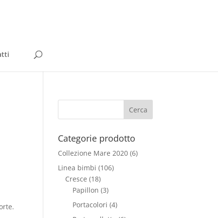
tti
Categorie prodotto
Collezione Mare 2020
(6)
Linea bimbi
(106)
Cresce
(18)
Papillon
(3)
Portacolori
(4)
orte.