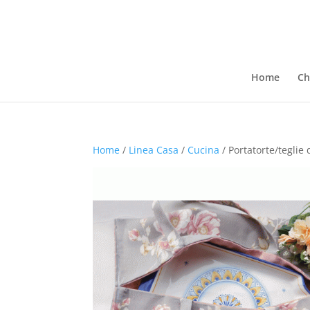
Home
Ch
Home
/
Linea Casa
/
Cucina
/ Portatorte/teglie