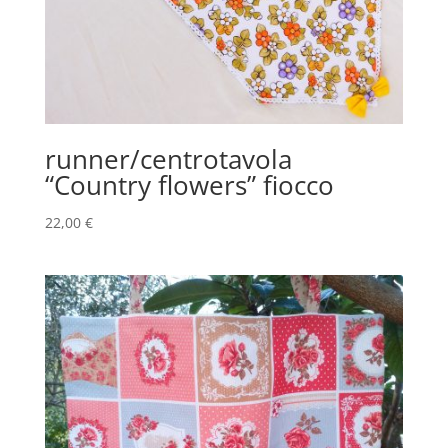
runner/centrotavola
“Country flowers” fiocco
22,00
€