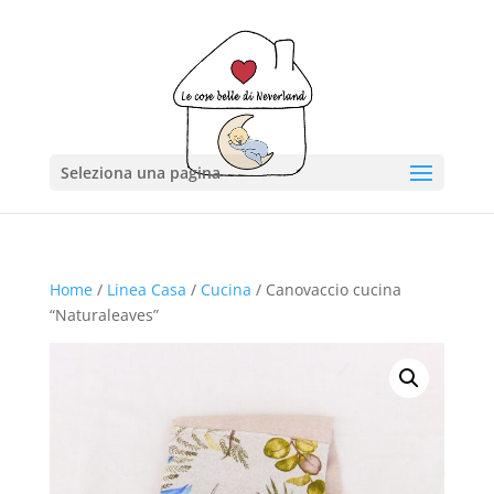
Seleziona una pagina
Home
/
Linea Casa
/
Cucina
/ Canovaccio cucina
“Naturaleaves”