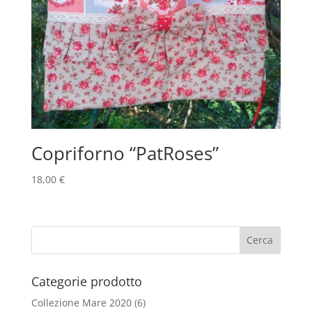
Copriforno “PatRoses”
18,00
€
Categorie prodotto
Collezione Mare 2020
(6)