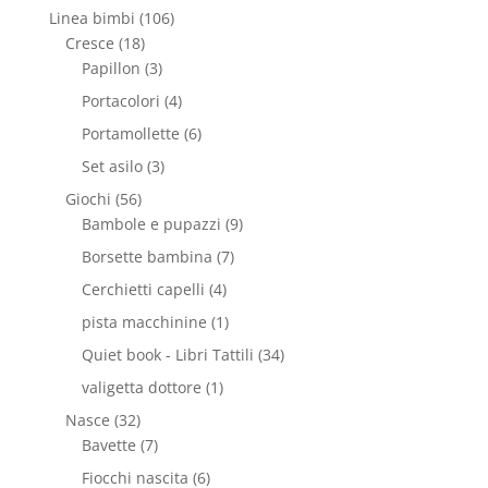
Linea bimbi
(106)
Cresce
(18)
Papillon
(3)
Portacolori
(4)
Portamollette
(6)
Set asilo
(3)
Giochi
(56)
Bambole e pupazzi
(9)
Borsette bambina
(7)
Cerchietti capelli
(4)
pista macchinine
(1)
Quiet book - Libri Tattili
(34)
valigetta dottore
(1)
Nasce
(32)
Bavette
(7)
Fiocchi nascita
(6)