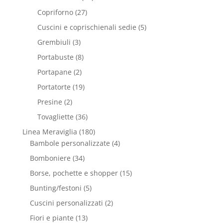
Copriforno
(27)
Cuscini e coprischienali sedie
(5)
Grembiuli
(3)
Portabuste
(8)
Portapane
(2)
Portatorte
(19)
Presine
(2)
Tovagliette
(36)
Linea Meraviglia
(180)
Bambole personalizzate
(4)
Bomboniere
(34)
Borse, pochette e shopper
(15)
Bunting/festoni
(5)
Cuscini personalizzati
(2)
Fiori e piante
(13)