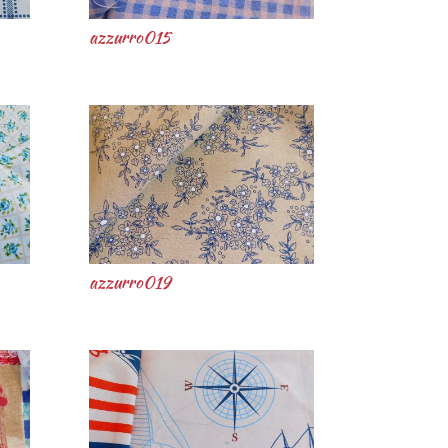
azzurro015
azzurro019