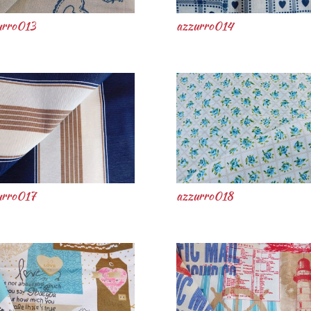
urro013
azzurro014
urro017
azzurro018