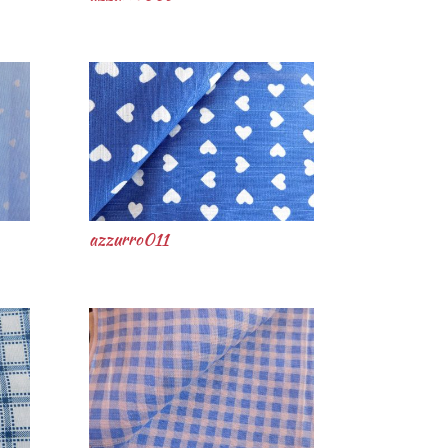
azzurro011