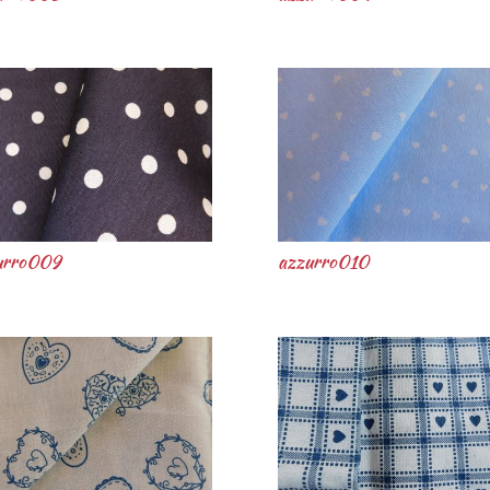
urro009
azzurro010