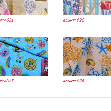
urro021
azzurro022
urro025
azzurro026