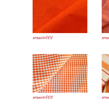
arancio001
ara
arancio005
ara