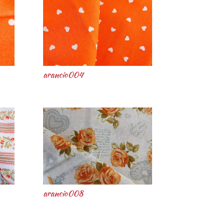
arancio004
arancio008