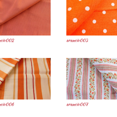
ncio002
arancio003
ncio006
arancio007