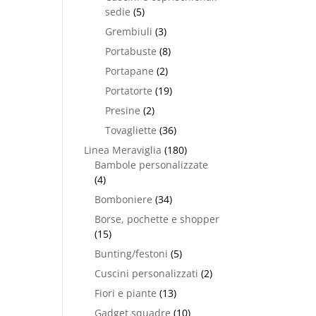
sedie
(5)
Grembiuli
(3)
Portabuste
(8)
Portapane
(2)
Portatorte
(19)
Presine
(2)
Tovagliette
(36)
Linea Meraviglia
(180)
Bambole personalizzate
(4)
Bomboniere
(34)
Borse, pochette e shopper
(15)
Bunting/festoni
(5)
Cuscini personalizzati
(2)
Fiori e piante
(13)
Gadget squadre
(10)