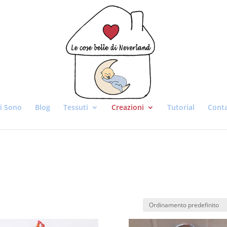
i Sono
Blog
Tessuti
Creazioni
Tutorial
Conta