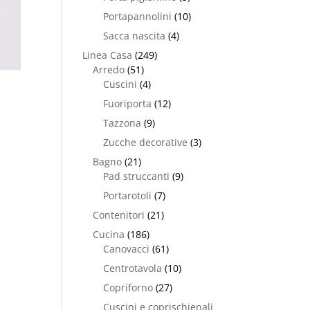
Portapannolini
(10)
Sacca nascita
(4)
Linea Casa
(249)
Arredo
(51)
Cuscini
(4)
Fuoriporta
(12)
Tazzona
(9)
Zucche decorative
(3)
Bagno
(21)
Pad struccanti
(9)
Portarotoli
(7)
Contenitori
(21)
Cucina
(186)
Canovacci
(61)
Centrotavola
(10)
Copriforno
(27)
Cuscini e coprischienali