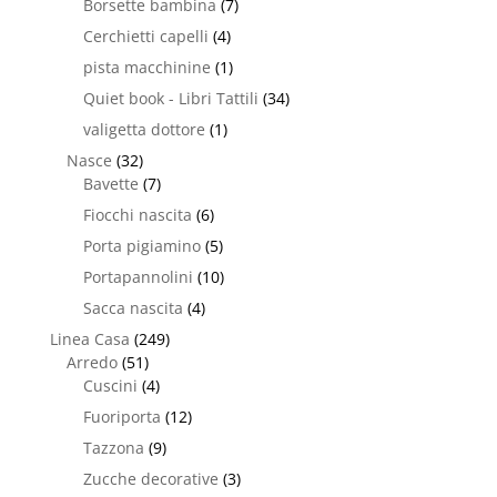
Borsette bambina
(7)
Cerchietti capelli
(4)
pista macchinine
(1)
Quiet book - Libri Tattili
(34)
valigetta dottore
(1)
Nasce
(32)
Bavette
(7)
Fiocchi nascita
(6)
Porta pigiamino
(5)
Portapannolini
(10)
Sacca nascita
(4)
Linea Casa
(249)
Arredo
(51)
Cuscini
(4)
Fuoriporta
(12)
Tazzona
(9)
Zucche decorative
(3)