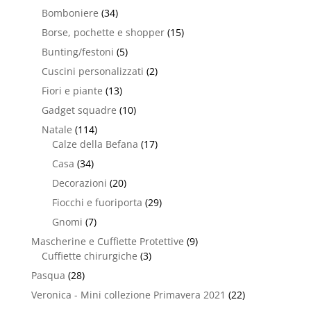
Bomboniere
(34)
Borse, pochette e shopper
(15)
Bunting/festoni
(5)
Cuscini personalizzati
(2)
Fiori e piante
(13)
Gadget squadre
(10)
Natale
(114)
Calze della Befana
(17)
Casa
(34)
Decorazioni
(20)
Fiocchi e fuoriporta
(29)
Gnomi
(7)
Mascherine e Cuffiette Protettive
(9)
Cuffiette chirurgiche
(3)
Pasqua
(28)
Veronica - Mini collezione Primavera 2021
(22)