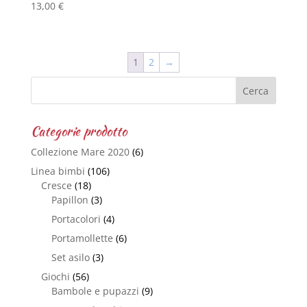
13,00
€
1
2
→
Categorie prodotto
Collezione Mare 2020
(6)
Linea bimbi
(106)
Cresce
(18)
Papillon
(3)
Portacolori
(4)
Portamollette
(6)
Set asilo
(3)
Giochi
(56)
Bambole e pupazzi
(9)