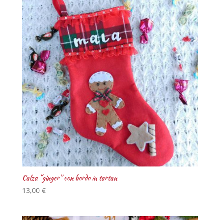
Calza “ginger” con bordo in tartan
13,00
€