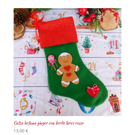
Calza befana ginger con bordo lurex rosso
13,00
€