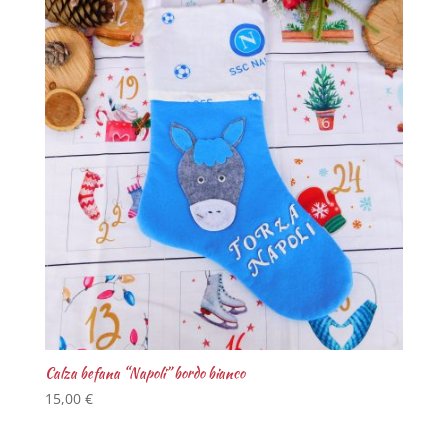
Calza befana “Napoli” bordo bianco
15,00
€