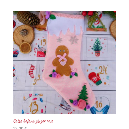
Calza befana ginger rosa
13,00
€