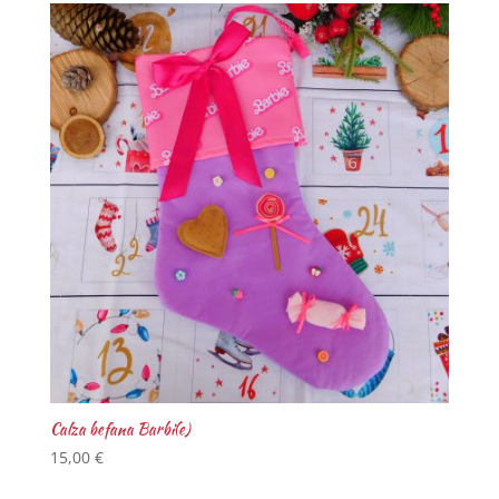
Calza befana Barbi(e)
15,00
€