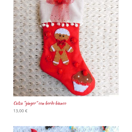
Calza “ginger” con bordo bianco
13,00
€