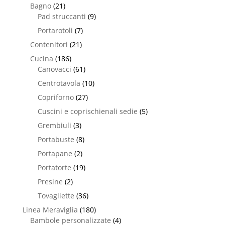
Bagno
(21)
Pad struccanti
(9)
Portarotoli
(7)
Contenitori
(21)
Cucina
(186)
Canovacci
(61)
Centrotavola
(10)
Copriforno
(27)
Cuscini e coprischienali sedie
(5)
Grembiuli
(3)
Portabuste
(8)
Portapane
(2)
Portatorte
(19)
Presine
(2)
Tovagliette
(36)
Linea Meraviglia
(180)
Bambole personalizzate
(4)