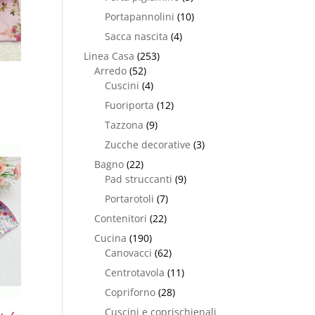
Portapannolini
(10)
Sacca nascita
(4)
Linea Casa
(253)
Arredo
(52)
Cuscini
(4)
Fuoriporta
(12)
Tazzona
(9)
Zucche decorative
(3)
Bagno
(22)
Pad struccanti
(9)
Portarotoli
(7)
Contenitori
(22)
Cucina
(190)
Canovacci
(62)
Centrotavola
(11)
Copriforno
(28)
Cuscini e coprischienali