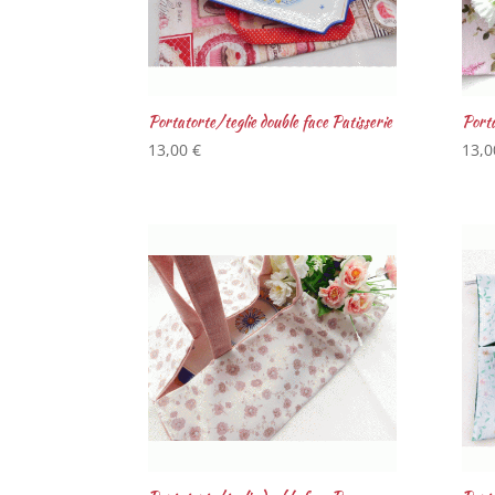
Portatorte/teglie double face Patisserie
Porta
13,00
€
13,