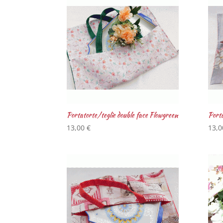
Portatorte/teglie double face Flowgreen
Porta
13,00
€
13,