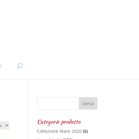
i
Categorie prodotto
Collezione Mare 2020
(6)