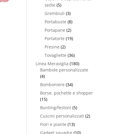
color
sedie
(5)
Grembiuli
(3)
Portabuste
(8)
Portapane
(2)
Portatorte
(19)
Presine
(2)
Tovagliette
(36)
Linea Meraviglia
(180)
Bambole personalizzate
(4)
Bomboniere
(34)
Borse, pochette e shopper
(15)
Bunting/festoni
(5)
Cuscini personalizzati
(2)
Fiori e piante
(13)
Gadget squadre
(10)