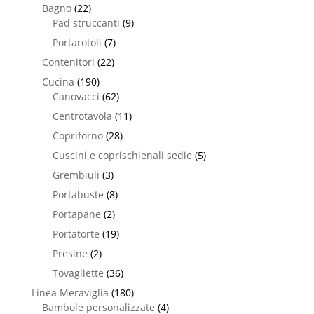
Bagno
(22)
Pad struccanti
(9)
Portarotoli
(7)
Contenitori
(22)
Cucina
(190)
Canovacci
(62)
Centrotavola
(11)
Copriforno
(28)
Cuscini e coprischienali sedie
(5)
Grembiuli
(3)
Portabuste
(8)
Portapane
(2)
Portatorte
(19)
Presine
(2)
Tovagliette
(36)
Linea Meraviglia
(180)
Bambole personalizzate
(4)