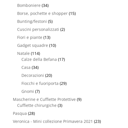
Bomboniere
(34)
Borse, pochette e shopper
(15)
Bunting/festoni
(5)
Cuscini personalizzati
(2)
Fiori e piante
(13)
Gadget squadre
(10)
Natale
(114)
Calze della Befana
(17)
Casa
(34)
Decorazioni
(20)
Fiocchi e fuoriporta
(29)
Gnomi
(7)
Mascherine e Cuffiette Protettive
(9)
Cuffiette chirurgiche
(3)
Pasqua
(28)
Veronica - Mini collezione Primavera 2021
(23)