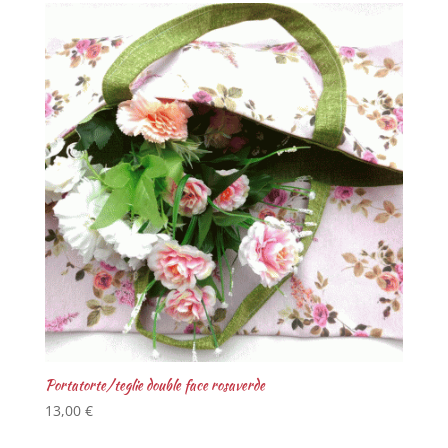
Portatorte/teglie double face rosaverde
13,00
€