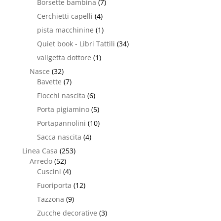
Borsette bambina
(7)
Cerchietti capelli
(4)
pista macchinine
(1)
Quiet book - Libri Tattili
(34)
valigetta dottore
(1)
Nasce
(32)
Bavette
(7)
Fiocchi nascita
(6)
Porta pigiamino
(5)
Portapannolini
(10)
Sacca nascita
(4)
Linea Casa
(253)
Arredo
(52)
Cuscini
(4)
Fuoriporta
(12)
Tazzona
(9)
Zucche decorative
(3)