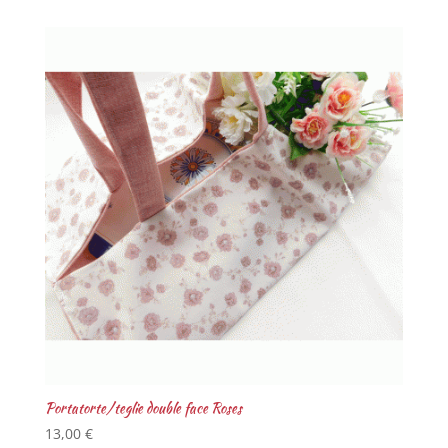
Portatorte/teglie double face Roses
13,00
€