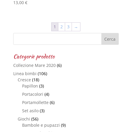
13,00
€
1
2
3
→
Categorie prodotto
Collezione Mare 2020
(6)
Linea bimbi
(106)
Cresce
(18)
Papillon
(3)
Portacolori
(4)
Portamollette
(6)
Set asilo
(3)
Giochi
(56)
Bambole e pupazzi
(9)