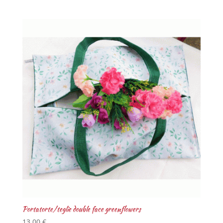
Portatorte/teglie double face greenflowers
13,00
€