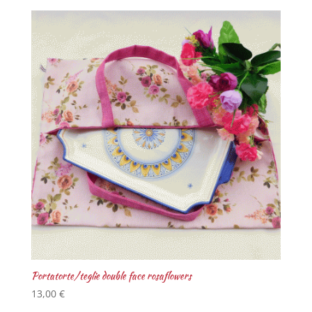
Portatorte/teglie double face rosaflowers
13,00
€