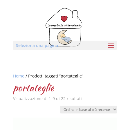
Seleziona una pagina
Home
/ Prodotti taggati “portateglie”
portateglie
Visualizzazione di 1-9 di 22 risultati