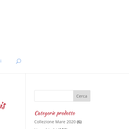
i
is
Categorie prodotto
Collezione Mare 2020
(6)