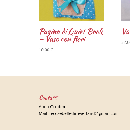
Pagina di Quiet Book
Val
– Vaso con fiori
52,
10,00
€
Contatti
Anna Condemi
Mail:
lecosebelledineverland@gmail.com