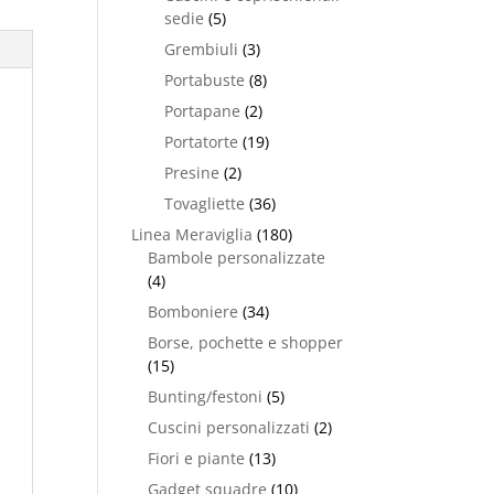
sedie
(5)
Grembiuli
(3)
Portabuste
(8)
Portapane
(2)
Portatorte
(19)
Presine
(2)
Tovagliette
(36)
Linea Meraviglia
(180)
Bambole personalizzate
(4)
Bomboniere
(34)
Borse, pochette e shopper
(15)
Bunting/festoni
(5)
Cuscini personalizzati
(2)
Fiori e piante
(13)
Gadget squadre
(10)