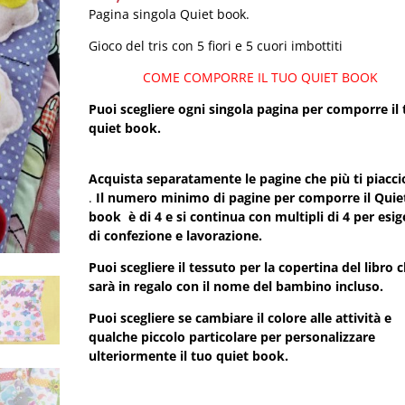
Pagina singola Quiet book.
Gioco del tris con 5 fiori e 5 cuori imbottiti
COME COMPORRE IL TUO QUIET BOOK
Puoi scegliere ogni singola pagina per comporre il
quiet book
Acquista separatamente le pagine che più ti piacc
.
Il numero minimo di pagine per comporre il Quie
book è di 4 e si continua con multipli di 4 per esi
di confezione e lavorazione.
Puoi scegliere il tessuto per la copertina del libro 
sarà in regalo con il nome del bambino inclus
Puoi scegliere se cambiare il colore alle attività e
qualche piccolo particolare per personalizzare
ulteriormente il tuo quiet book.