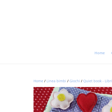
Home
Home
/
Linea bimbi
/
Giochi
/
Quiet book - Libri