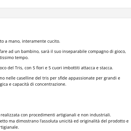
atto a mano, interamente cucito.
i fare ad un bambino, sarà il suo inseparabile compagno di gioco,
ntissimo tempo.
oco del Tris, con 5 fiori e 5 cuori imbottiti attacca e stacca.
anno nelle caselline del tris per sfide appassionate per grandi e
gica e capacità di concentrazione.
realizzata con procedimenti artigianali e non industriali.
fetto ma dimostrano l’assoluta unicità ed originalità del prodotto e
tigianale.