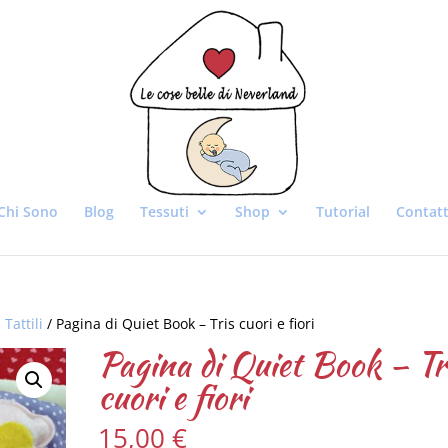
Chi Sono
Blog
Tessuti
Shop
Tutorial
Contatt
 Tattili
/ Pagina di Quiet Book – Tris cuori e fiori
Pagina di Quiet Book – Tr
cuori e fiori
15,00
€