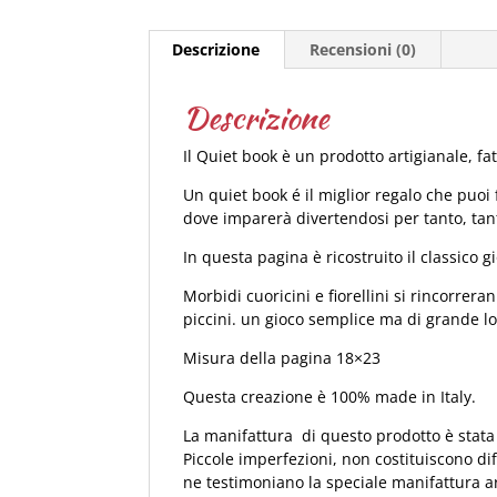
Descrizione
Recensioni (0)
Descrizione
Il Quiet book è un prodotto artigianale, f
Un quiet book é il miglior regalo che puo
dove imparerà divertendosi per tanto, ta
In questa pagina è ricostruito il classico gi
Morbidi cuoricini e fiorellini si rincorrer
piccini. un gioco semplice ma di grande lo
Misura della pagina 18×23
Questa creazione è 100% made in Italy.
La manifattura di questo prodotto è stata 
Piccole imperfezioni, non costituiscono di
ne testimoniano la speciale manifattura ar