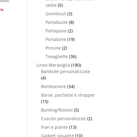
sedie
(5)
on
Grembiuli
(3)
Portabuste
(8)
Portapane
(2)
Portatorte
(19)
Presine
(2)
Tovagliette
(36)
Linea Meraviglia
(180)
Bambole personalizzate
(4)
Bomboniere
(34)
Borse, pochette e shopper
(15)
Bunting/festoni
(5)
Cuscini personalizzati
(2)
Fiori e piante
(13)
Gadget squadre
(10)