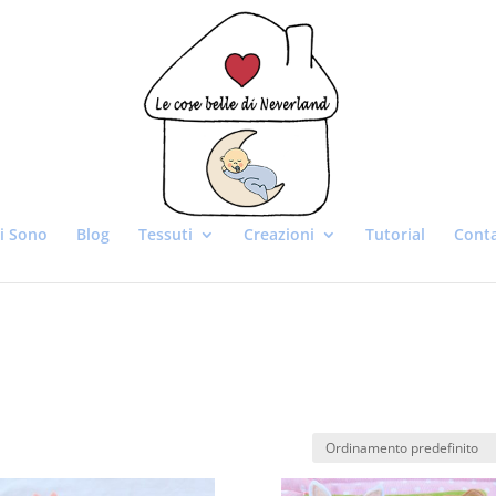
i Sono
Blog
Tessuti
Creazioni
Tutorial
Conta