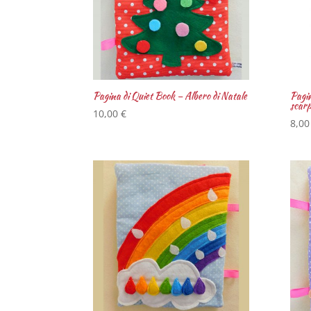
Pagina di Quiet Book – Albero di Natale
Pagin
scarp
10,00
€
8,0