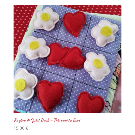
Pagina di Quiet Book – Tris cuori e fiori
15,00
€