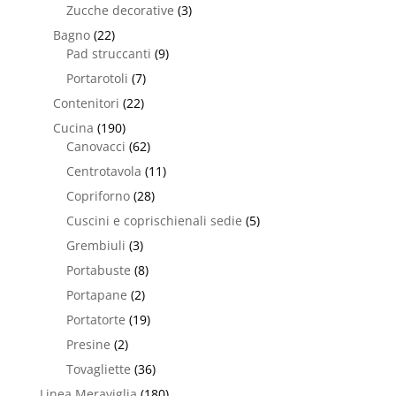
Zucche decorative
(3)
Bagno
(22)
Pad struccanti
(9)
Portarotoli
(7)
Contenitori
(22)
Cucina
(190)
Canovacci
(62)
Centrotavola
(11)
Copriforno
(28)
Cuscini e coprischienali sedie
(5)
Grembiuli
(3)
Portabuste
(8)
Portapane
(2)
Portatorte
(19)
Presine
(2)
Tovagliette
(36)
Linea Meraviglia
(180)