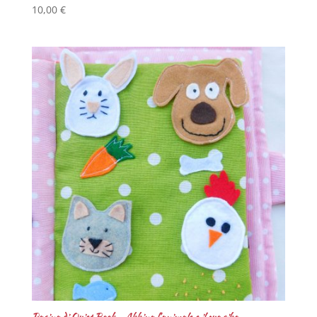
10,00
€
Pagina di Quiet Book – Abbina l’animale e il suo cibo