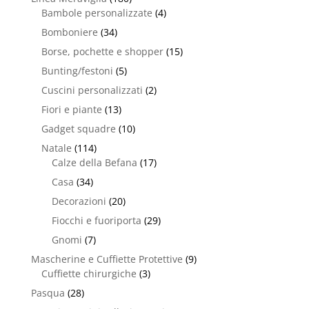
Bambole personalizzate
(4)
Bomboniere
(34)
Borse, pochette e shopper
(15)
Bunting/festoni
(5)
Cuscini personalizzati
(2)
Fiori e piante
(13)
Gadget squadre
(10)
Natale
(114)
Calze della Befana
(17)
Casa
(34)
Decorazioni
(20)
Fiocchi e fuoriporta
(29)
Gnomi
(7)
Mascherine e Cuffiette Protettive
(9)
Cuffiette chirurgiche
(3)
Pasqua
(28)