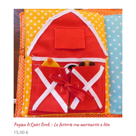
Pagina di Quiet Book – La fattoria con marionette a dita
15,00
€