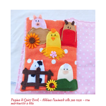
Pagina di Quiet Book – Abbina l’animale alla sua casa – con
marionette a dita