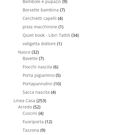
Bambole e pupazzi
(9)
Borsette bambina
(7)
Cerchietti capelli
(4)
pista macchinine
(1)
Quiet book - Libri Tattili
(34)
valigetta dottore
(1)
Nasce
(32)
Bavette
(7)
Fiocchi nascita
(6)
Porta pigiamino
(5)
Portapannolini
(10)
Sacca nascita
(4)
Linea Casa
(253)
Arredo
(52)
Cuscini
(4)
Fuoriporta
(12)
Tazzona
(9)