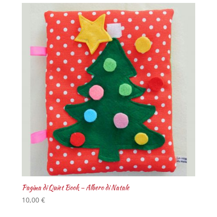
Pagina di Quiet Book – Albero di Natale
10,00
€