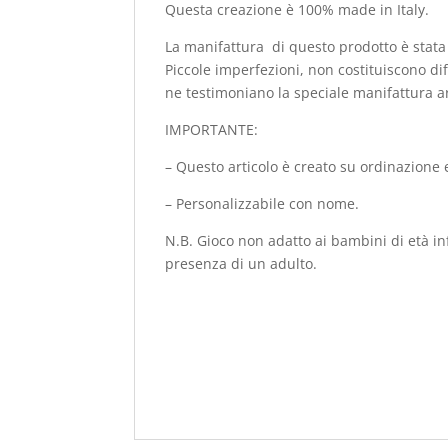
Questa creazione è 100% made in Italy.
La manifattura di questo prodotto è stata 
Piccole imperfezioni, non costituiscono di
ne testimoniano la speciale manifattura ar
IMPORTANTE:
– Questo articolo è creato su ordinazione e
– Personalizzabile con nome.
N.B. Gioco non adatto ai bambini di età infe
presenza di un adulto.