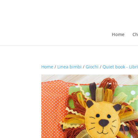
Home
Ch
Home
/
Linea bimbi
/
Giochi
/
Quiet book - Libri