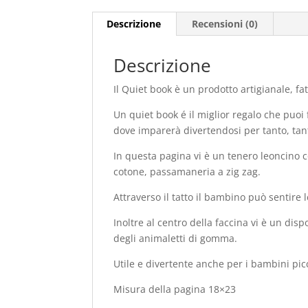
Descrizione
Recensioni (0)
Descrizione
Il Quiet book è un prodotto artigianale, f
Un quiet book é il miglior regalo che puo
dove imparerà divertendosi per tanto, ta
In questa pagina vi è un tenero leoncino co
cotone, passamaneria a zig zag.
Attraverso il tatto il bambino può sentire 
Inoltre al centro della faccina vi è un disp
degli animaletti di gomma.
Utile e divertente anche per i bambini pic
Misura della pagina 18×23