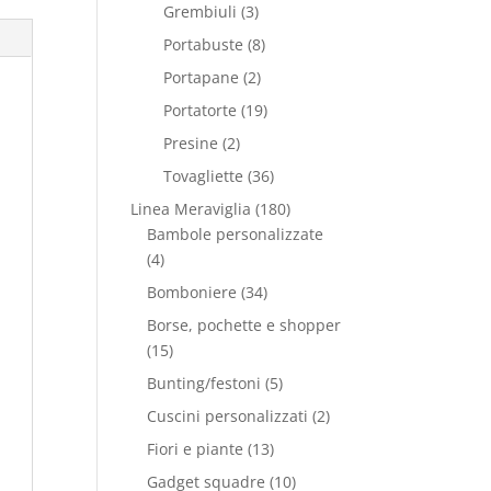
Grembiuli
(3)
Portabuste
(8)
Portapane
(2)
Portatorte
(19)
Presine
(2)
Tovagliette
(36)
Linea Meraviglia
(180)
Bambole personalizzate
(4)
Bomboniere
(34)
Borse, pochette e shopper
(15)
Bunting/festoni
(5)
Cuscini personalizzati
(2)
Fiori e piante
(13)
Gadget squadre
(10)