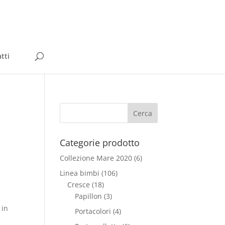
tti
Categorie prodotto
Collezione Mare 2020
(6)
Linea bimbi
(106)
Cresce
(18)
Papillon
(3)
 in
Portacolori
(4)