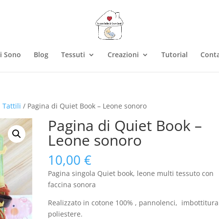
i Sono
Blog
Tessuti
Creazioni
Tutorial
Conta
 Tattili
/ Pagina di Quiet Book – Leone sonoro
Pagina di Quiet Book –
Leone sonoro
10,00
€
Pagina singola Quiet book, leone multi tessuto con
faccina sonora
Realizzato in cotone 100% , pannolenci, imbottitura
poliestere.