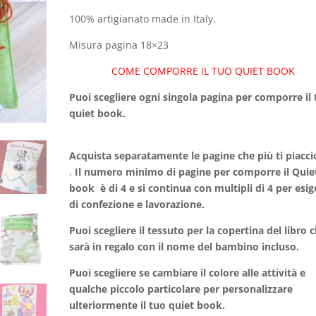
100% artigianato made in Italy.
Misura pagina 18×23
COME COMPORRE IL TUO QUIET BOOK
Puoi scegliere ogni singola pagina per comporre il
quiet book
Acquista separatamente le pagine che più ti piacc
.
Il numero minimo di pagine per comporre il Quie
book è di 4 e si continua con multipli di 4 per esi
di confezione e lavorazione.
Puoi scegliere il tessuto per la copertina del libro 
sarà in regalo con il nome del bambino inclus
Puoi scegliere se cambiare il colore alle attività e
qualche piccolo particolare per personalizzare
ulteriormente il tuo quiet book.