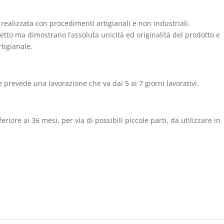
realizzata con procedimenti artigianali e non industriali.
fetto ma dimostrano l’assoluta unicità ed originalità del prodotto e
tigianale.
 prevede una lavorazione che va dai 5 ai 7 giorni lavorativi.
riore ai 36 mesi, per via di possibili piccole parti, da utilizzare in