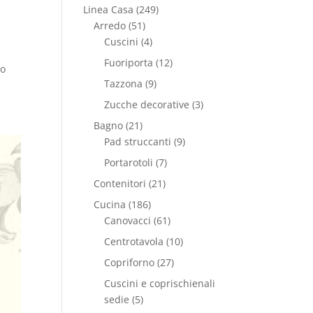
Linea Casa
(249)
Arredo
(51)
Cuscini
(4)
Fuoriporta
(12)
so
Tazzona
(9)
Zucche decorative
(3)
Bagno
(21)
Pad struccanti
(9)
Portarotoli
(7)
Contenitori
(21)
Cucina
(186)
Canovacci
(61)
Centrotavola
(10)
Copriforno
(27)
Cuscini e coprischienali
sedie
(5)