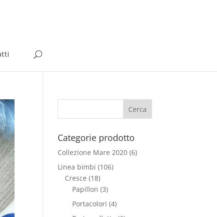
tti
Categorie prodotto
Collezione Mare 2020
(6)
Linea bimbi
(106)
Cresce
(18)
Papillon
(3)
Portacolori
(4)