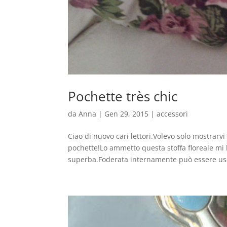
Pochette très chic
da
Anna
|
Gen 29, 2015
|
accessori
Ciao di nuovo cari lettori.Volevo solo mostrar
pochette!Lo ammetto questa stoffa floreale mi 
superba.Foderata internamente può essere usat