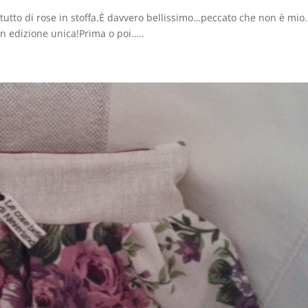
utto di rose in stoffa.È davvero bellissimo…peccato che non è mio
n edizione unica!Prima o poi…..