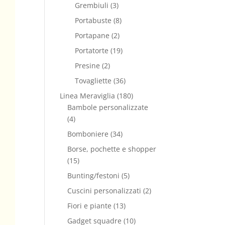
Grembiuli
(3)
Portabuste
(8)
Portapane
(2)
Portatorte
(19)
Presine
(2)
Tovagliette
(36)
Linea Meraviglia
(180)
Bambole personalizzate
(4)
Bomboniere
(34)
Borse, pochette e shopper
(15)
Bunting/festoni
(5)
Cuscini personalizzati
(2)
Fiori e piante
(13)
Gadget squadre
(10)