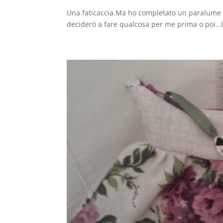
Una faticaccia.Ma ho completato un paralume t
deciderò a fare qualcosa per me prima o poi…i