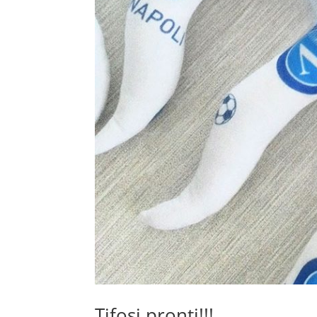
Tifosi pronti!!!