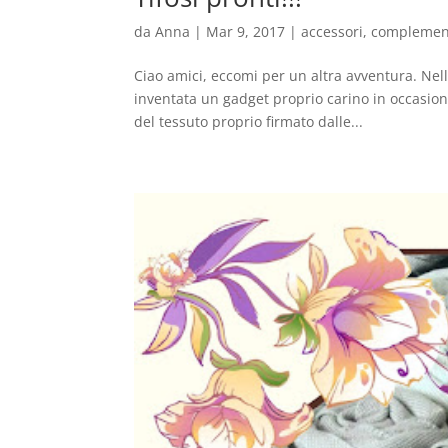
da
Anna
|
Mar 9, 2017
|
accessori
,
complement
Ciao amici, eccomi per un altra avventura. Nell
inventata un gadget proprio carino in occasio
del tessuto proprio firmato dalle...