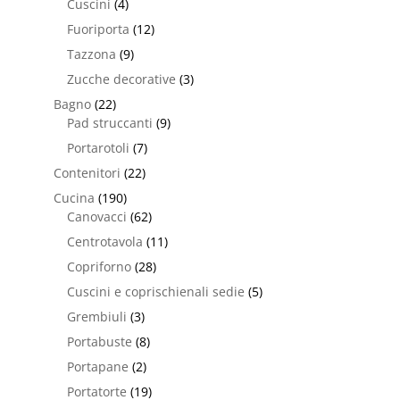
Cuscini
(4)
Fuoriporta
(12)
Tazzona
(9)
Zucche decorative
(3)
Bagno
(22)
Pad struccanti
(9)
Portarotoli
(7)
Contenitori
(22)
Cucina
(190)
Canovacci
(62)
Centrotavola
(11)
Copriforno
(28)
Cuscini e coprischienali sedie
(5)
Grembiuli
(3)
Portabuste
(8)
Portapane
(2)
Portatorte
(19)