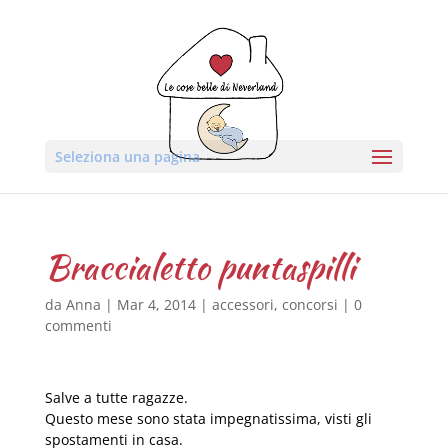
Seleziona una pagina
Braccialetto puntaspilli
da
Anna
|
Mar 4, 2014
|
accessori
,
concorsi
|
0
commenti
Salve a tutte ragazze.
Questo mese sono stata impegnatissima, visti gli
spostamenti in casa.