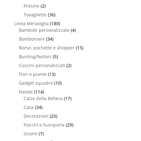
Presine
(2)
Tovagliette
(36)
Linea Meraviglia
(180)
Bambole personalizzate
(4)
Bomboniere
(34)
Borse, pochette e shopper
(15)
Bunting/festoni
(5)
Cuscini personalizzati
(2)
Fiori e piante
(13)
Gadget squadre
(10)
Natale
(114)
Calze della Befana
(17)
Casa
(34)
Decorazioni
(20)
Fiocchi e fuoriporta
(29)
Gnomi
(7)