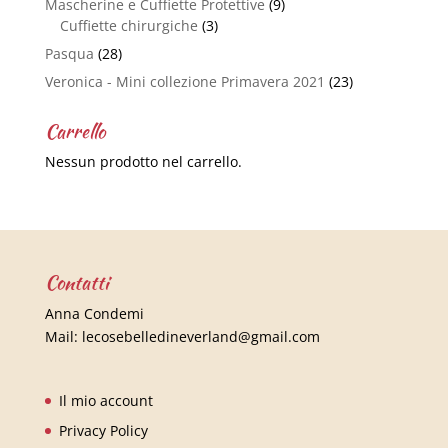
Mascherine e Cuffiette Protettive
(9)
Cuffiette chirurgiche
(3)
Pasqua
(28)
Veronica - Mini collezione Primavera 2021
(23)
Carrello
Nessun prodotto nel carrello.
Contatti
Anna Condemi
Mail:
lecosebelledineverland@gmail.com
Il mio account
Privacy Policy