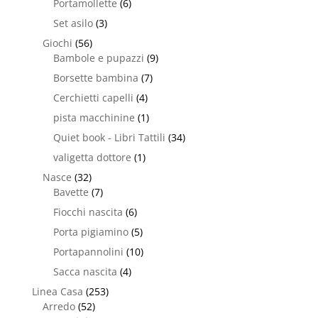
Portamollette
(6)
Set asilo
(3)
Giochi
(56)
Bambole e pupazzi
(9)
Borsette bambina
(7)
Cerchietti capelli
(4)
pista macchinine
(1)
Quiet book - Libri Tattili
(34)
valigetta dottore
(1)
Nasce
(32)
Bavette
(7)
Fiocchi nascita
(6)
Porta pigiamino
(5)
Portapannolini
(10)
Sacca nascita
(4)
Linea Casa
(253)
Arredo
(52)