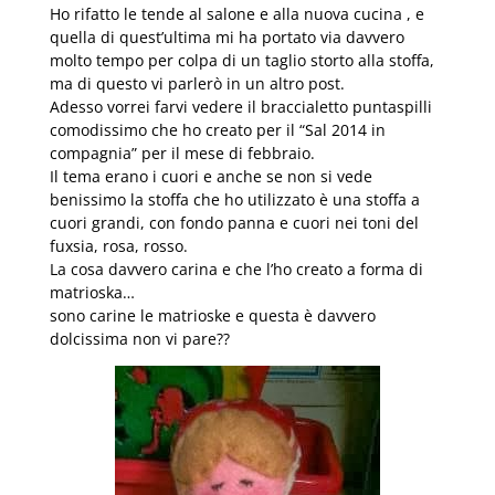
Ho rifatto le tende al salone e alla nuova cucina , e
quella di quest’ultima mi ha portato via davvero
molto tempo per colpa di un taglio storto alla stoffa,
ma di questo vi parlerò in un altro post.
Adesso vorrei farvi vedere il braccialetto puntaspilli
comodissimo che ho creato per il “Sal 2014 in
compagnia” per il mese di febbraio.
Il tema erano i cuori e anche se non si vede
benissimo la stoffa che ho utilizzato è una stoffa a
cuori grandi, con fondo panna e cuori nei toni del
fuxsia, rosa, rosso.
La cosa davvero carina e che l’ho creato a forma di
matrioska…
sono carine le matrioske e questa è davvero
dolcissima non vi pare??