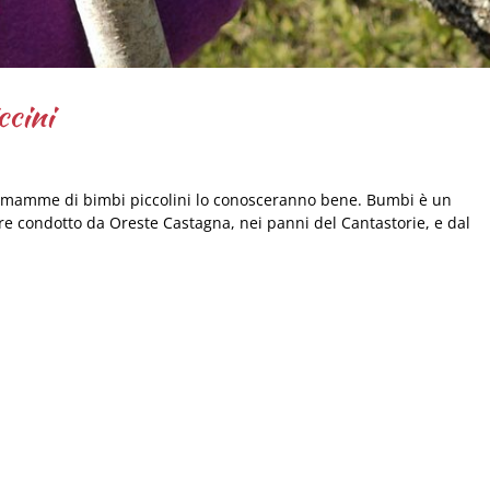
ccini
Le mamme di bimbi piccolini lo conosceranno bene. Bumbi è un
re condotto da Oreste Castagna, nei panni del Cantastorie, e dal