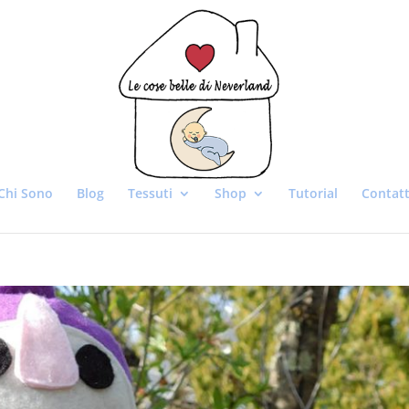
Chi Sono
Blog
Tessuti
Shop
Tutorial
Contatt