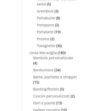
sedie
(5)
Grembiuli
(3)
Portabuste
(8)
Portapane
(2)
Portatorte
(19)
Presine
(2)
Tovagliette
(36)
Linea Meraviglia
(180)
Bambole personalizzate
(4)
Bomboniere
(34)
Borse, pochette e shopper
(15)
Bunting/festoni
(5)
Cuscini personalizzati
(2)
Fiori e piante
(13)
Gadget squadre
(10)