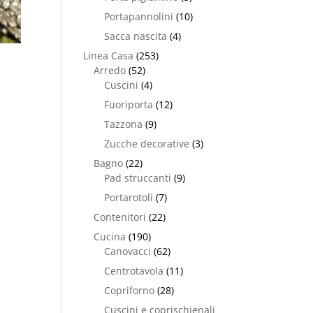
Portapannolini
(10)
Sacca nascita
(4)
Linea Casa
(253)
Arredo
(52)
Cuscini
(4)
Fuoriporta
(12)
Tazzona
(9)
Zucche decorative
(3)
Bagno
(22)
Pad struccanti
(9)
Portarotoli
(7)
Contenitori
(22)
Cucina
(190)
Canovacci
(62)
Centrotavola
(11)
Copriforno
(28)
Cuscini e coprischienali