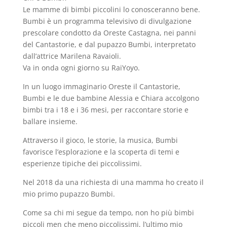
Le mamme di bimbi piccolini lo conosceranno bene.
Bumbi è un programma televisivo di divulgazione
prescolare condotto da Oreste Castagna, nei panni
del Cantastorie, e dal pupazzo Bumbi, interpretato
dall’attrice Marilena Ravaioli.
Va in onda ogni giorno su RaiYoyo.
In un luogo immaginario Oreste il Cantastorie,
Bumbi e le due bambine Alessia e Chiara accolgono
bimbi tra i 18 e i 36 mesi, per raccontare storie e
ballare insieme.
Attraverso il gioco, le storie, la musica, Bumbi
favorisce l’esplorazione e la scoperta di temi e
esperienze tipiche dei piccolissimi.
Nel 2018 da una richiesta di una mamma ho creato il
mio primo pupazzo Bumbi.
Come sa chi mi segue da tempo, non ho più bimbi
piccoli men che meno piccolissimi, l’ultimo mio