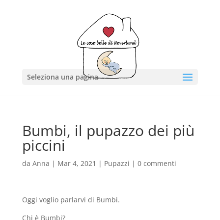
Seleziona una pagina
Bumbi, il pupazzo dei più
piccini
da
Anna
|
Mar 4, 2021
|
Pupazzi
|
0 commenti
Oggi voglio parlarvi di Bumbi.
Chi è Bumbi?