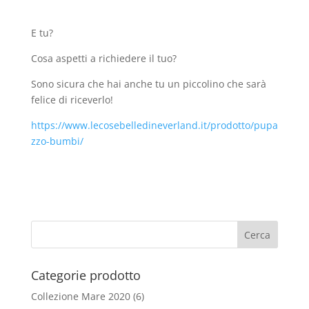
E tu?
Cosa aspetti a richiedere il tuo?
Sono sicura che hai anche tu un piccolino che sarà
felice di riceverlo!
https://www.lecosebelledineverland.it/prodotto/pupa
zzo-bumbi/
Categorie prodotto
Collezione Mare 2020
(6)