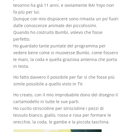
tesorino ha già 11 anni, e ovviamente RAI Yoyo non
fa più per lui.
Dunque con mio dispiacere sono rimasta un po’ fuori
dalle conoscenze animate dei piccolissimi.
Quando ho costruito Bumbi, volevo che fosse
perfetto.
Ho guardato tante puntate del programma per
vedere bene come si muovesse Bumbi, come fossero
le mani, la coda e quella graziosa antenna che porta
in testa.
Ho fatto davvero il possibile per far sì che fosse più
simile possibile a quello visto in TV.
Ho creato, con il mio improbabile dono del disegno il
cartamodello in tutte le sue parti.
Ho cucito striscioline per striscioline i pezzi di
tessuto bianco, giallo, rosso e rosa per formare le
orecchie, la coda, le gambe e la piccola taschina.