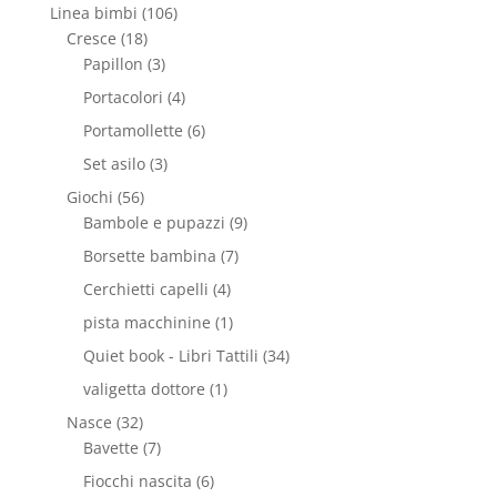
Linea bimbi
(106)
Cresce
(18)
Papillon
(3)
Portacolori
(4)
Portamollette
(6)
Set asilo
(3)
Giochi
(56)
Bambole e pupazzi
(9)
Borsette bambina
(7)
Cerchietti capelli
(4)
pista macchinine
(1)
Quiet book - Libri Tattili
(34)
valigetta dottore
(1)
Nasce
(32)
Bavette
(7)
Fiocchi nascita
(6)