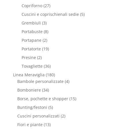
Copriforno
(27)
Cuscini e coprischienali sedie
(5)
Grembiuli
(3)
Portabuste
(8)
Portapane
(2)
Portatorte
(19)
Presine
(2)
Tovagliette
(36)
Linea Meraviglia
(180)
Bambole personalizzate
(4)
Bomboniere
(34)
Borse, pochette e shopper
(15)
Bunting/festoni
(5)
Cuscini personalizzati
(2)
Fiori e piante
(13)