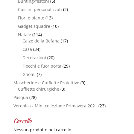
Bunting/festoni
(5)
Cuscini personalizzati
(2)
Fiori e piante
(13)
Gadget squadre
(10)
Natale
(114)
Calze della Befana
(17)
Casa
(34)
Decorazioni
(20)
Fiocchi e fuoriporta
(29)
Gnomi
(7)
Mascherine e Cuffiette Protettive
(9)
Cuffiette chirurgiche
(3)
Pasqua
(28)
Veronica - Mini collezione Primavera 2021
(23)
Carrello
Nessun prodotto nel carrello.