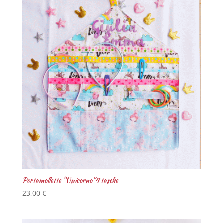
Portamollette “Unicorno”4 tasche
23,00
€