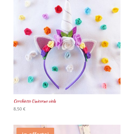
Cerchietto Unicorno viola
8,50
€