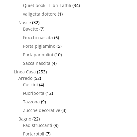
Quiet book - Libri Tattili
(34)
valigetta dottore
(1)
Nasce
(32)
Bavette
(7)
Fiocchi nascita
(6)
Porta pigiamino
(5)
Portapannolini
(10)
Sacca nascita
(4)
Linea Casa
(253)
Arredo
(52)
Cuscini
(4)
Fuoriporta
(12)
Tazzona
(9)
Zucche decorative
(3)
Bagno
(22)
Pad struccanti
(9)
Portarotoli
(7)