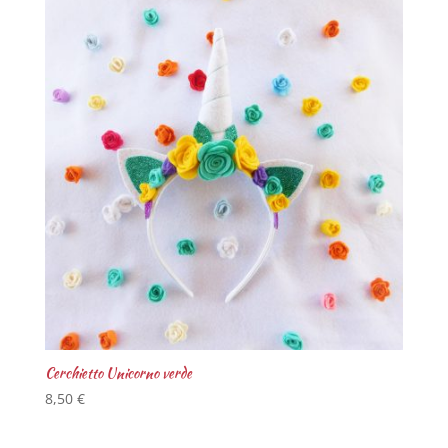
Cerchietto Unicorno verde
8,50
€