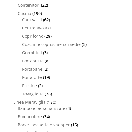
Contenitori
(22)
Cucina
(190)
Canovacci
(62)
Centrotavola
(11)
Copriforno
(28)
Cuscini e coprischienali sedie
(5)
Grembiuli
(3)
Portabuste
(8)
Portapane
(2)
Portatorte
(19)
Presine
(2)
Tovagliette
(36)
Linea Meraviglia
(180)
Bambole personalizzate
(4)
Bomboniere
(34)
Borse, pochette e shopper
(15)