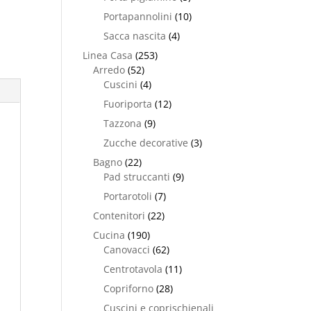
Portapannolini
(10)
Sacca nascita
(4)
Linea Casa
(253)
Arredo
(52)
Cuscini
(4)
Fuoriporta
(12)
Tazzona
(9)
Zucche decorative
(3)
Bagno
(22)
Pad struccanti
(9)
Portarotoli
(7)
Contenitori
(22)
Cucina
(190)
Canovacci
(62)
Centrotavola
(11)
Copriforno
(28)
Cuscini e coprischienali