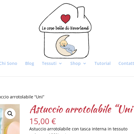
Chi Sono
Blog
Tessuti
Shop
Tutorial
Contatt
ccio arrotolabile “Uni”
Astuccio arrotolabile “Uni
15,00
€
Astuccio arrotolabile con tasca interna in tessuto