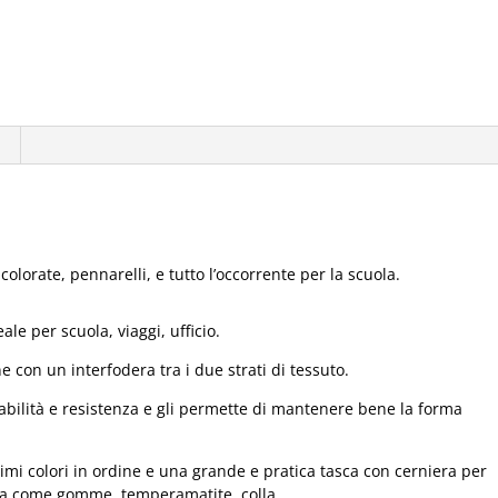
 colorate, pennarelli, e tutto l’occorrente per la scuola.
le per scuola, viaggi, ufficio.
ne con un interfodera tra i due strati di tessuto.
abilità e resistenza e gli permette di mantenere bene la forma
simi colori in ordine e una grande e pratica tasca con cerniera per
cuola come gomme, temperamatite, colla.