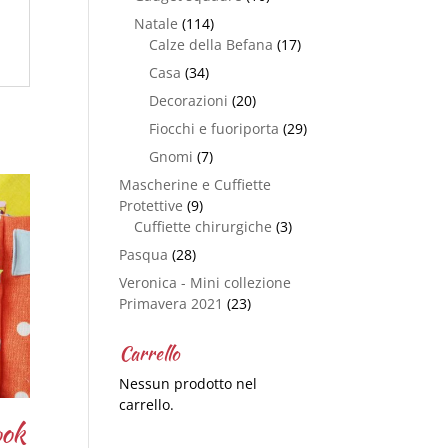
Natale
(114)
Calze della Befana
(17)
Casa
(34)
Decorazioni
(20)
Fiocchi e fuoriporta
(29)
Gnomi
(7)
Mascherine e Cuffiette
Protettive
(9)
Cuffiette chirurgiche
(3)
Pasqua
(28)
Veronica - Mini collezione
Primavera 2021
(23)
Carrello
Nessun prodotto nel
carrello.
ook