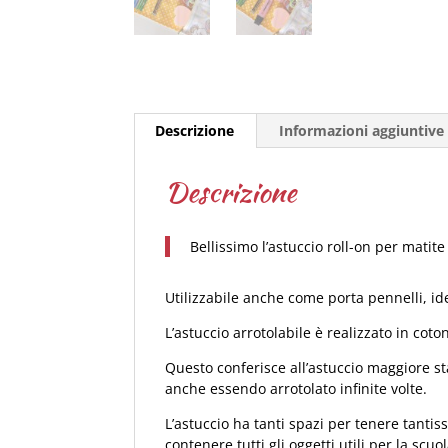
Descrizione
Informazioni aggiuntive
Descrizione
Bellissimo l’astuccio roll-on per matite
Utilizzabile anche come porta pennelli, idea
L’astuccio arrotolabile è realizzato in coto
Questo conferisce all’astuccio maggiore st
anche essendo arrotolato infinite volte.
L’astuccio ha tanti spazi per tenere tantis
contenere tutti gli oggetti utili per la s