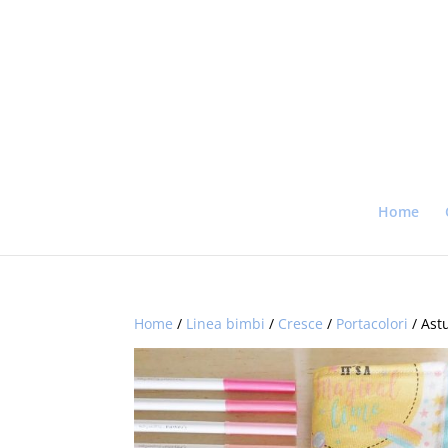
Home
Home
/
Linea bimbi
/
Cresce
/
Portacolori
/ Astu