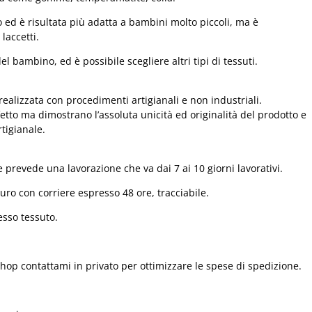
 ed è risultata più adatta a bambini molto piccoli, ma è
laccetti.
l bambino, ed è possibile scegliere altri tipi di tessuti.
realizzata con procedimenti artigianali e non industriali.
fetto ma dimostrano l’assoluta unicità ed originalità del prodotto e
tigianale.
 prevede una lavorazione che va dai 7 ai 10 giorni lavorativi.
ro con corriere espresso 48 ore, tracciabile.
esso tessuto.
shop contattami in privato per ottimizzare le spese di spedizione.