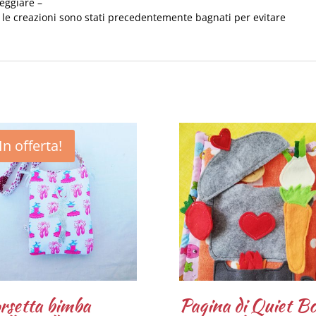
eggiare –
te le creazioni sono stati precedentemente bagnati per evitare
In offerta!
rsetta bimba
Pagina di Quiet B