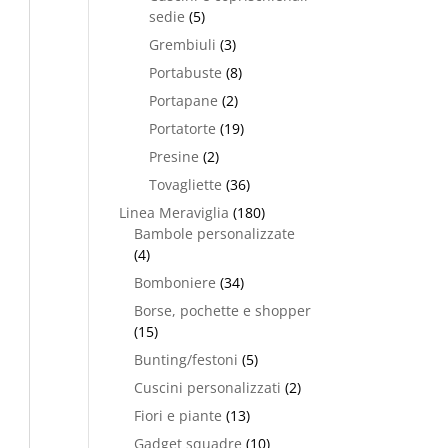
sedie
(5)
Grembiuli
(3)
Portabuste
(8)
Portapane
(2)
Portatorte
(19)
Presine
(2)
Tovagliette
(36)
Linea Meraviglia
(180)
Bambole personalizzate
(4)
Bomboniere
(34)
Borse, pochette e shopper
(15)
Bunting/festoni
(5)
Cuscini personalizzati
(2)
Fiori e piante
(13)
Gadget squadre
(10)