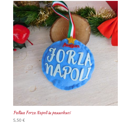
Pallina Forza Napoli in pannolenci
5,50
€