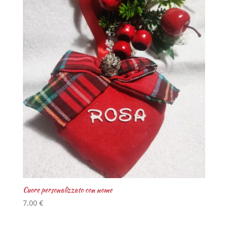
Cuore personalizzato con nome
7,00
€