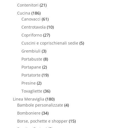
Contenitori
(21)
Cucina
(186)
Canovacci
(61)
Centrotavola
(10)
Copriforno
(27)
Cuscini e coprischienali sedie
(5)
Grembiuli
(3)
Portabuste
(8)
Portapane
(2)
Portatorte
(19)
Presine
(2)
Tovagliette
(36)
Linea Meraviglia
(180)
Bambole personalizzate
(4)
Bomboniere
(34)
Borse, pochette e shopper
(15)