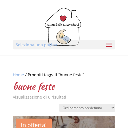
Seleziona una pagina
Home
/ Prodotti taggati “buone feste”
buone feste
Visualizzazione di 6 risultati
In offerta!