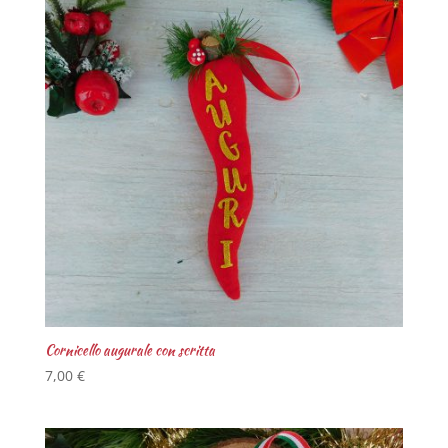
Cornicello augurale con scritta
7,00
€