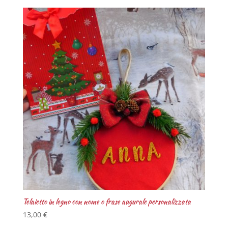
Telaietto in legno con nome o frase augurale personalizzata
13,00
€