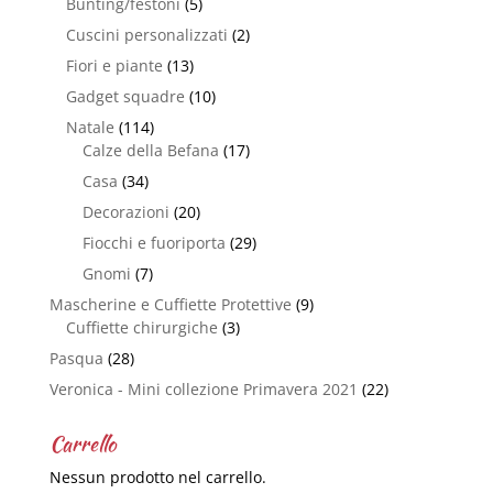
Bunting/festoni
(5)
Cuscini personalizzati
(2)
Fiori e piante
(13)
Gadget squadre
(10)
Natale
(114)
Calze della Befana
(17)
Casa
(34)
Decorazioni
(20)
Fiocchi e fuoriporta
(29)
Gnomi
(7)
Mascherine e Cuffiette Protettive
(9)
Cuffiette chirurgiche
(3)
Pasqua
(28)
Veronica - Mini collezione Primavera 2021
(22)
Carrello
Nessun prodotto nel carrello.