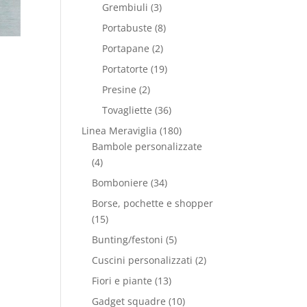
Grembiuli
(3)
Portabuste
(8)
Portapane
(2)
Portatorte
(19)
Presine
(2)
Tovagliette
(36)
Linea Meraviglia
(180)
Bambole personalizzate
(4)
Bomboniere
(34)
Borse, pochette e shopper
(15)
Bunting/festoni
(5)
Cuscini personalizzati
(2)
Fiori e piante
(13)
Gadget squadre
(10)