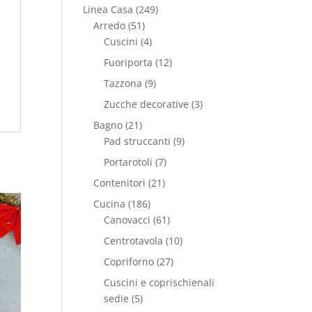
Linea Casa
(249)
Arredo
(51)
Cuscini
(4)
Fuoriporta
(12)
Tazzona
(9)
Zucche decorative
(3)
Bagno
(21)
Pad struccanti
(9)
Portarotoli
(7)
Contenitori
(21)
Cucina
(186)
Canovacci
(61)
Centrotavola
(10)
Copriforno
(27)
Cuscini e coprischienali
sedie
(5)