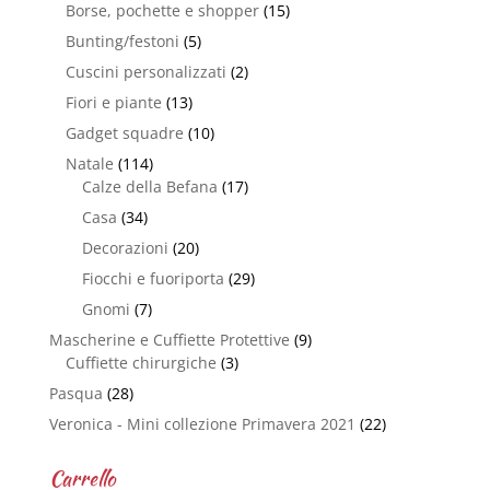
Borse, pochette e shopper
(15)
Bunting/festoni
(5)
Cuscini personalizzati
(2)
Fiori e piante
(13)
Gadget squadre
(10)
Natale
(114)
Calze della Befana
(17)
Casa
(34)
Decorazioni
(20)
Fiocchi e fuoriporta
(29)
Gnomi
(7)
Mascherine e Cuffiette Protettive
(9)
Cuffiette chirurgiche
(3)
Pasqua
(28)
Veronica - Mini collezione Primavera 2021
(22)
Carrello