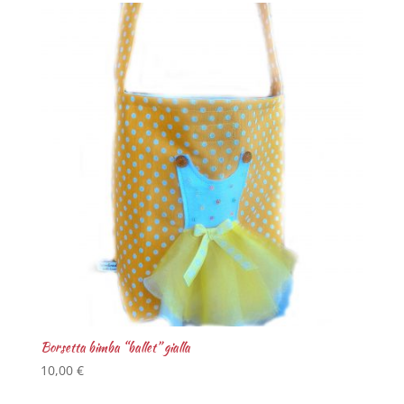
Borsetta bimba “ballet” gialla
10,00
€