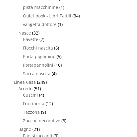
pista macchinine
(1)
Quiet book - Libri Tattili
(34)
valigetta dottore
(1)
Nasce
(32)
Bavette
(7)
Fiocchi nascita
(6)
Porta pigiamino
(5)
Portapannolini
(10)
Sacca nascita
(4)
Linea Casa
(249)
Arredo
(51)
Cuscini
(4)
Fuoriporta
(12)
Tazzona
(9)
Zucche decorative
(3)
Bagno
(21)
Pad struccanti
(9)