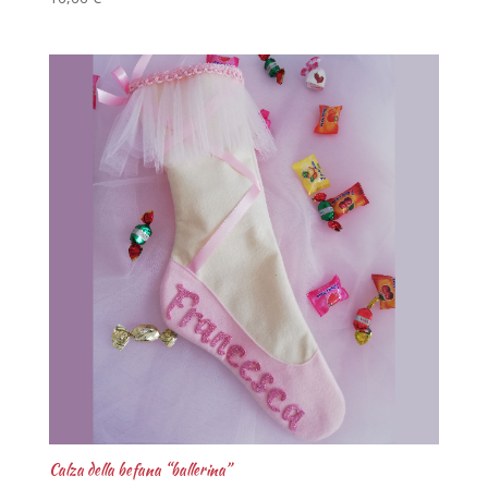
Calza della befana “ballerina”