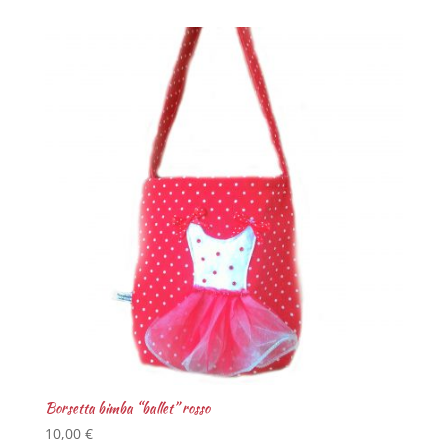
Borsetta bimba “ballet” rosso
10,00
€