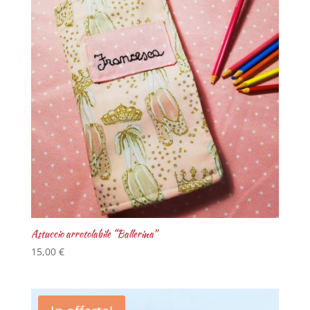
Astuccio arrotolabile “Ballerina”
15,00
€