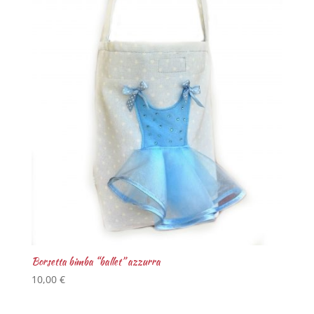
Borsetta bimba “ballet” azzurra
10,00
€