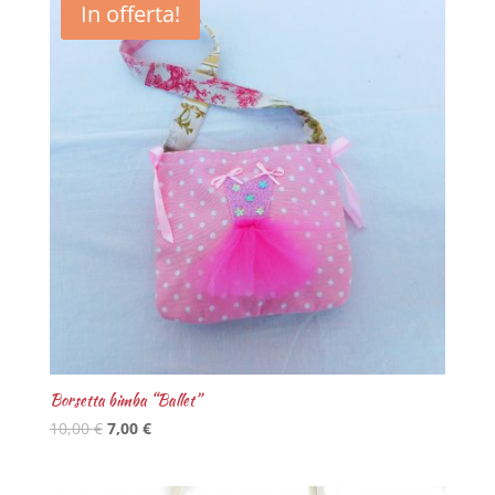
In offerta!
Borsetta bimba “Ballet”
10,00
€
7,00
€