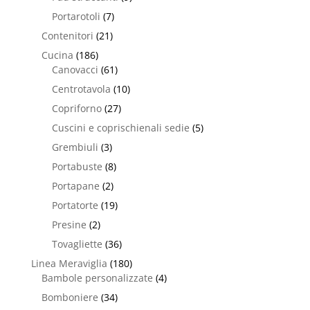
Portarotoli
(7)
Contenitori
(21)
Cucina
(186)
Canovacci
(61)
Centrotavola
(10)
Copriforno
(27)
Cuscini e coprischienali sedie
(5)
Grembiuli
(3)
Portabuste
(8)
Portapane
(2)
Portatorte
(19)
Presine
(2)
Tovagliette
(36)
Linea Meraviglia
(180)
Bambole personalizzate
(4)
Bomboniere
(34)