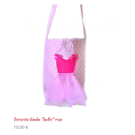
Borsetta bimba “ballet” rosa
10,00
€