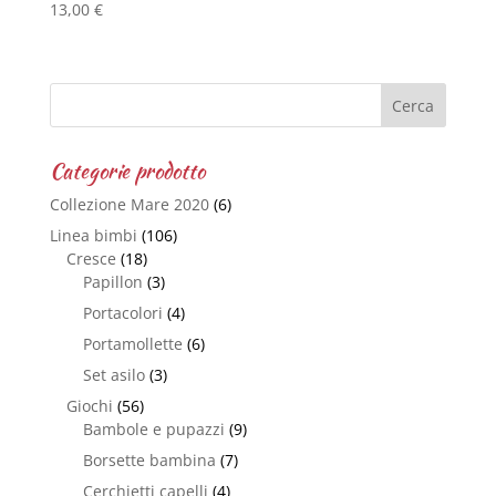
13,00
€
Categorie prodotto
Collezione Mare 2020
(6)
Linea bimbi
(106)
Cresce
(18)
Papillon
(3)
Portacolori
(4)
Portamollette
(6)
Set asilo
(3)
Giochi
(56)
Bambole e pupazzi
(9)
Borsette bambina
(7)
Cerchietti capelli
(4)