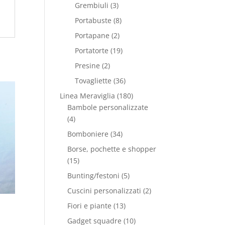
Grembiuli
(3)
Portabuste
(8)
Portapane
(2)
Portatorte
(19)
Presine
(2)
Tovagliette
(36)
Linea Meraviglia
(180)
Bambole personalizzate
(4)
Bomboniere
(34)
Borse, pochette e shopper
(15)
Bunting/festoni
(5)
Cuscini personalizzati
(2)
Fiori e piante
(13)
Gadget squadre
(10)