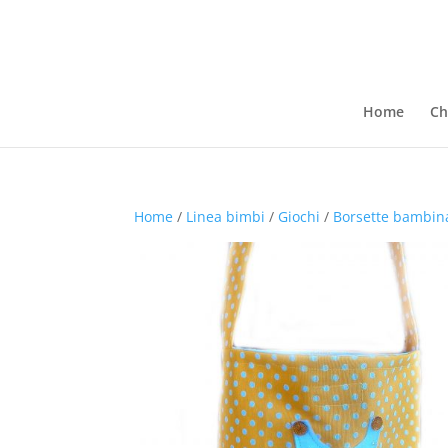
Home
Ch
Home
/
Linea bimbi
/
Giochi
/
Borsette bambin