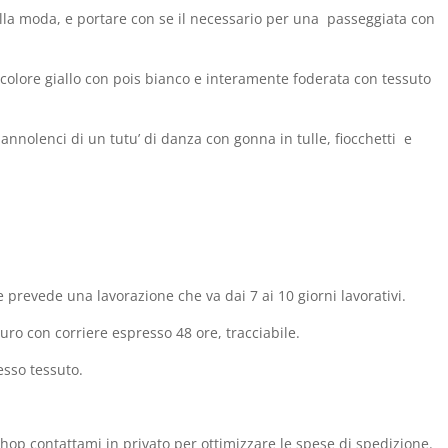
la moda, e portare con se il necessario per una passeggiata con
 colore giallo con pois bianco e interamente foderata con tessuto
pannolenci di un tutu’ di danza con gonna in tulle, fiocchetti e
 prevede una lavorazione che va dai 7 ai 10 giorni lavorativi.
ro con corriere espresso 48 ore, tracciabile.
esso tessuto.
shop contattami in privato per ottimizzare le spese di spedizione.