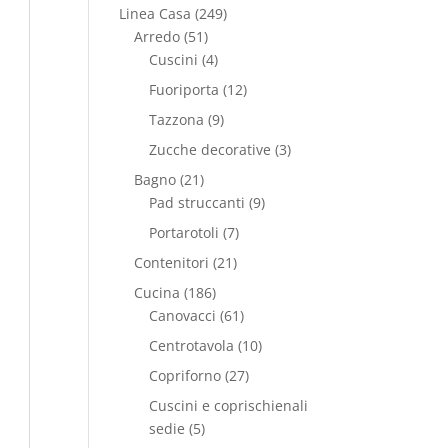
Linea Casa
(249)
Arredo
(51)
Cuscini
(4)
Fuoriporta
(12)
Tazzona
(9)
Zucche decorative
(3)
Bagno
(21)
Pad struccanti
(9)
Portarotoli
(7)
Contenitori
(21)
Cucina
(186)
Canovacci
(61)
Centrotavola
(10)
Copriforno
(27)
Cuscini e coprischienali
sedie
(5)