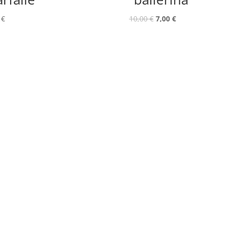
0
€
10,00
€
7,00
€