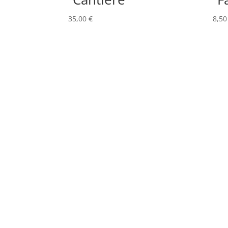
35,00
€
8,5