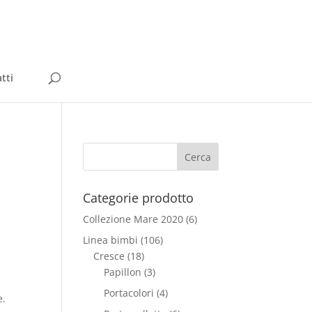
tti
Categorie prodotto
Collezione Mare 2020
(6)
Linea bimbi
(106)
Cresce
(18)
Papillon
(3)
Portacolori
(4)
e.