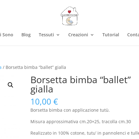
i Sono
Blog
Tessuti
Creazioni
Tutorial
Conta
a
/ Borsetta bimba “ballet” gialla
Borsetta bimba “ballet”
gialla
10,00
€
Borsetta bimba con applicazione tutù.
Misura approssimativa cm.20×25, tracolla cm.30
Realizzato in 100% cotone, tutu’ in pannolenci e tull