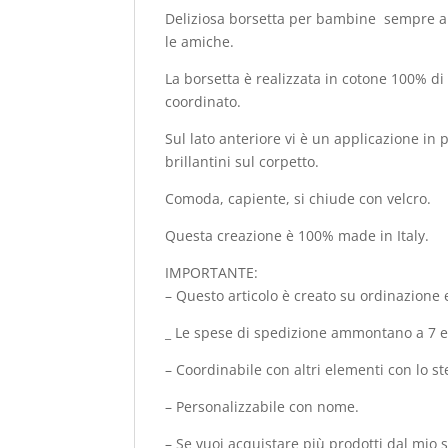
Deliziosa borsetta per bambine sempre al
le amiche.
La borsetta è realizzata in cotone 100% di
coordinato.
Sul lato anteriore vi è un applicazione in 
brillantini sul corpetto.
Comoda, capiente, si chiude con velcro.
Questa creazione è 100% made in Italy.
IMPORTANTE:
– Questo articolo è creato su ordinazione e
_ Le spese di spedizione ammontano a 7 eu
– Coordinabile con altri elementi con lo st
– Personalizzabile con nome.
– Se vuoi acquistare più prodotti dal mio 