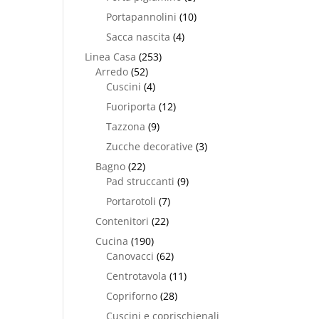
Portapannolini
(10)
Sacca nascita
(4)
Linea Casa
(253)
Arredo
(52)
Cuscini
(4)
Fuoriporta
(12)
Tazzona
(9)
Zucche decorative
(3)
Bagno
(22)
Pad struccanti
(9)
Portarotoli
(7)
Contenitori
(22)
Cucina
(190)
Canovacci
(62)
Centrotavola
(11)
Copriforno
(28)
Cuscini e coprischienali