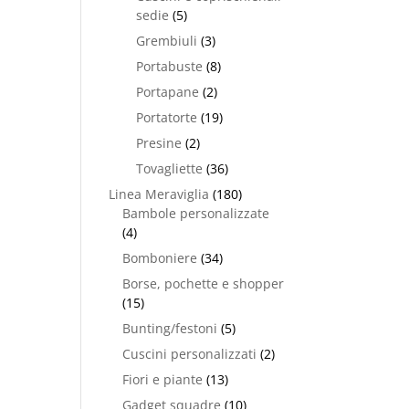
sedie
(5)
Grembiuli
(3)
Portabuste
(8)
Portapane
(2)
Portatorte
(19)
Presine
(2)
Tovagliette
(36)
Linea Meraviglia
(180)
Bambole personalizzate
(4)
Bomboniere
(34)
Borse, pochette e shopper
(15)
Bunting/festoni
(5)
Cuscini personalizzati
(2)
Fiori e piante
(13)
Gadget squadre
(10)