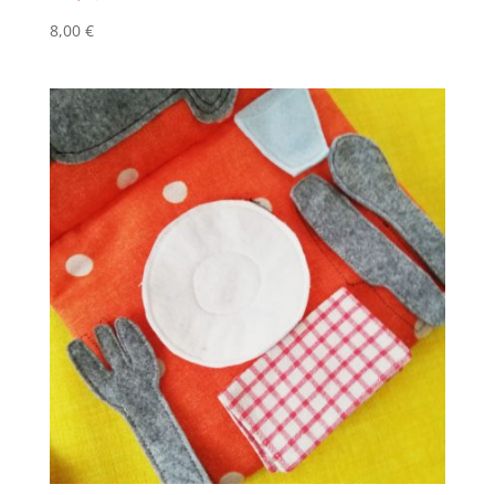
8,00
€