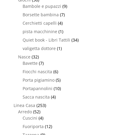
Bambole e pupazzi
(9)
Borsette bambina
(7)
Cerchietti capelli
(4)
pista macchinine
(1)
Quiet book - Libri Tattili
(34)
valigetta dottore
(1)
Nasce
(32)
Bavette
(7)
Fiocchi nascita
(6)
Porta pigiamino
(5)
Portapannolini
(10)
Sacca nascita
(4)
Linea Casa
(253)
Arredo
(52)
Cuscini
(4)
Fuoriporta
(12)
Tazzona
(9)