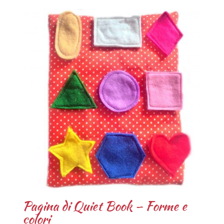
Pagina di Quiet Book – Forme e
colori