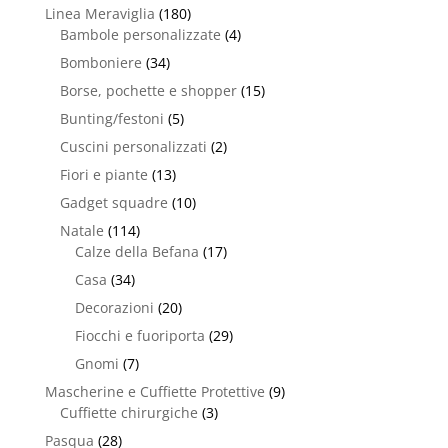
Linea Meraviglia
(180)
Bambole personalizzate
(4)
Bomboniere
(34)
Borse, pochette e shopper
(15)
Bunting/festoni
(5)
Cuscini personalizzati
(2)
Fiori e piante
(13)
Gadget squadre
(10)
Natale
(114)
Calze della Befana
(17)
Casa
(34)
Decorazioni
(20)
Fiocchi e fuoriporta
(29)
Gnomi
(7)
Mascherine e Cuffiette Protettive
(9)
Cuffiette chirurgiche
(3)
Pasqua
(28)