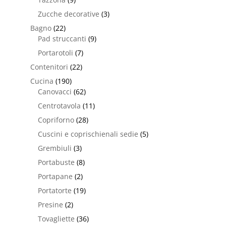
Zucche decorative
(3)
Bagno
(22)
Pad struccanti
(9)
Portarotoli
(7)
Contenitori
(22)
Cucina
(190)
Canovacci
(62)
Centrotavola
(11)
Copriforno
(28)
Cuscini e coprischienali sedie
(5)
Grembiuli
(3)
Portabuste
(8)
Portapane
(2)
Portatorte
(19)
Presine
(2)
Tovagliette
(36)