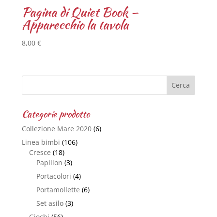
Pagina di Quiet Book –
Apparecchio la tavola
8,00
€
Categorie prodotto
Collezione Mare 2020
(6)
Linea bimbi
(106)
Cresce
(18)
Papillon
(3)
Portacolori
(4)
Portamollette
(6)
Set asilo
(3)
Giochi
(56)