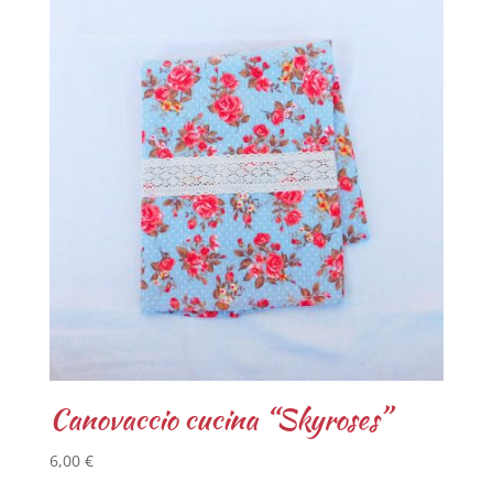
Canovaccio cucina “Skyroses”
6,00
€