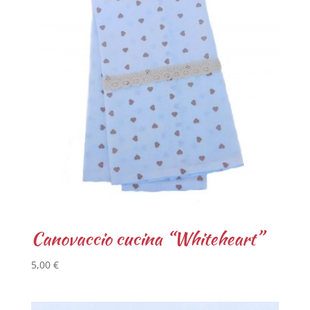
Canovaccio cucina “Whiteheart”
5,00
€