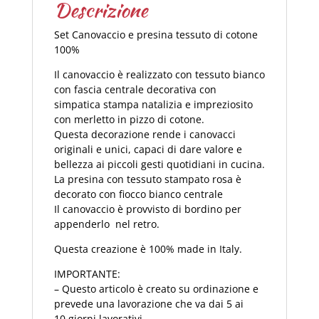
Descrizione
Set Canovaccio e presina tessuto di cotone
100%
Il canovaccio è realizzato con tessuto bianco
con fascia centrale decorativa con
simpatica stampa natalizia e impreziosito
con merletto in pizzo di cotone.
Questa decorazione rende i canovacci
originali e unici, capaci di dare valore e
bellezza ai piccoli gesti quotidiani in cucina.
La presina con tessuto stampato rosa è
decorato con fiocco bianco centrale
Il canovaccio è provvisto di bordino per
appenderlo nel retro.
Questa creazione è 100% made in Italy.
IMPORTANTE:
– Questo articolo è creato su ordinazione e
prevede una lavorazione che va dai 5 ai
10 giorni lavorativi.