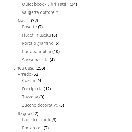
Quiet book - Libri Tattili
(34)
valigetta dottore
(1)
Nasce
(32)
Bavette
(7)
Fiocchi nascita
(6)
Porta pigiamino
(5)
Portapannolini
(10)
Sacca nascita
(4)
Linea Casa
(253)
Arredo
(52)
Cuscini
(4)
Fuoriporta
(12)
Tazzona
(9)
Zucche decorative
(3)
Bagno
(22)
Pad struccanti
(9)
Portarotoli
(7)