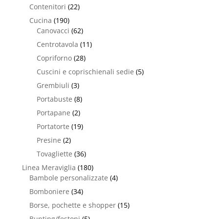
Contenitori
(22)
Cucina
(190)
Canovacci
(62)
Centrotavola
(11)
Copriforno
(28)
Cuscini e coprischienali sedie
(5)
Grembiuli
(3)
Portabuste
(8)
Portapane
(2)
Portatorte
(19)
Presine
(2)
Tovagliette
(36)
Linea Meraviglia
(180)
Bambole personalizzate
(4)
Bomboniere
(34)
Borse, pochette e shopper
(15)
Bunting/festoni
(5)