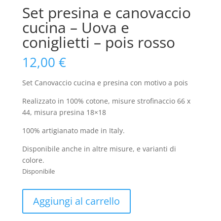
Set presina e canovaccio
cucina – Uova e
coniglietti – pois rosso
12,00
€
Set Canovaccio cucina e presina con motivo a pois
Realizzato in 100% cotone, misure strofinaccio 66 x
44, misura presina 18×18
100% artigianato made in Italy.
Disponibile anche in altre misure, e varianti di
colore.
Disponibile
Set
Aggiungi al carrello
presina
e