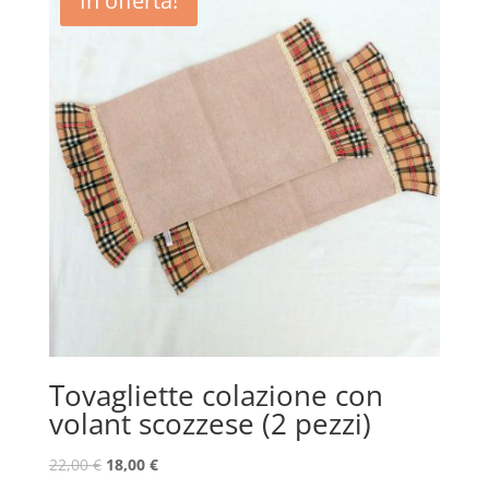
In offerta!
Tovagliette colazione con
volant scozzese (2 pezzi)
22,00
€
18,00
€