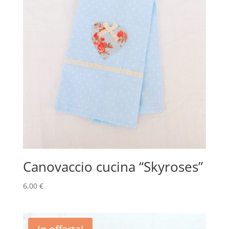
Canovaccio cucina “Skyroses”
6,00
€