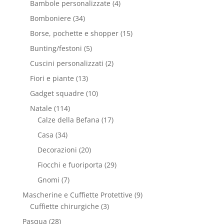
Bambole personalizzate
(4)
Bomboniere
(34)
Borse, pochette e shopper
(15)
Bunting/festoni
(5)
Cuscini personalizzati
(2)
Fiori e piante
(13)
Gadget squadre
(10)
Natale
(114)
Calze della Befana
(17)
Casa
(34)
Decorazioni
(20)
Fiocchi e fuoriporta
(29)
Gnomi
(7)
Mascherine e Cuffiette Protettive
(9)
Cuffiette chirurgiche
(3)
Pasqua
(28)