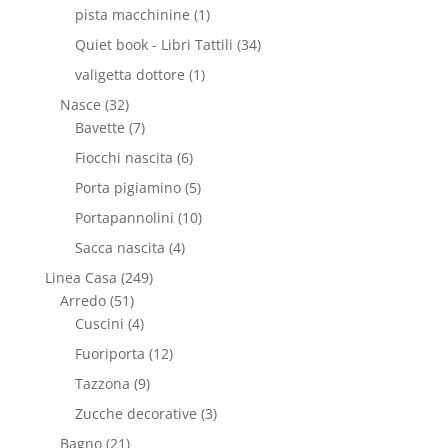
pista macchinine
(1)
Quiet book - Libri Tattili
(34)
valigetta dottore
(1)
Nasce
(32)
Bavette
(7)
Fiocchi nascita
(6)
Porta pigiamino
(5)
Portapannolini
(10)
Sacca nascita
(4)
Linea Casa
(249)
Arredo
(51)
Cuscini
(4)
Fuoriporta
(12)
Tazzona
(9)
Zucche decorative
(3)
Bagno
(21)