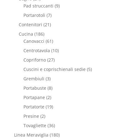
Pad struccanti
(9)
Portarotoli
(7)
Contenitori
(21)
Cucina
(186)
Canovacci
(61)
Centrotavola
(10)
Copriforno
(27)
Cuscini e coprischienali sedie
(5)
Grembiuli
(3)
Portabuste
(8)
Portapane
(2)
Portatorte
(19)
Presine
(2)
Tovagliette
(36)
Linea Meraviglia
(180)