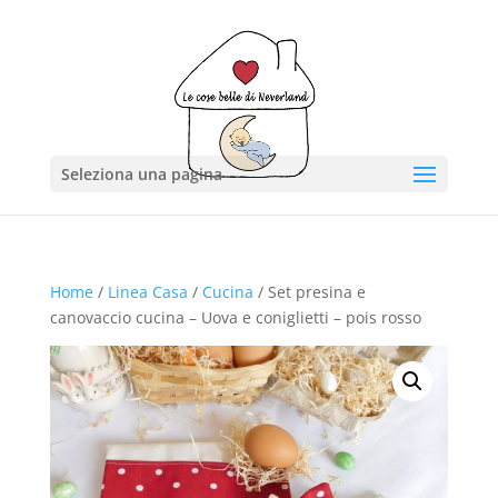
Seleziona una pagina
Home
/
Linea Casa
/
Cucina
/ Set presina e
canovaccio cucina – Uova e coniglietti – pois rosso