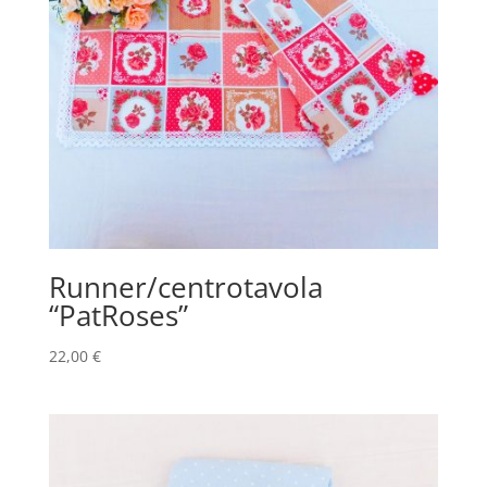
Runner/centrotavola
“PatRoses”
22,00
€