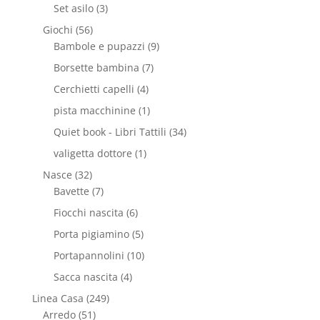
Set asilo
(3)
Giochi
(56)
Bambole e pupazzi
(9)
Borsette bambina
(7)
Cerchietti capelli
(4)
pista macchinine
(1)
Quiet book - Libri Tattili
(34)
valigetta dottore
(1)
Nasce
(32)
Bavette
(7)
Fiocchi nascita
(6)
Porta pigiamino
(5)
Portapannolini
(10)
Sacca nascita
(4)
Linea Casa
(249)
Arredo
(51)