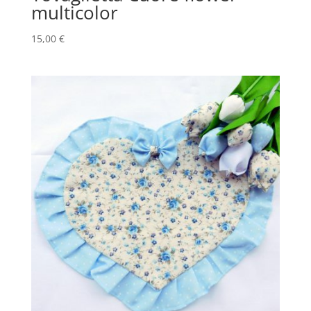
multicolor
15,00
€