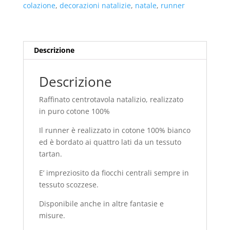
tartan
colazione
,
decorazioni natalizie
,
natale
,
runner
quantità
Descrizione
Descrizione
Raffinato centrotavola natalizio, realizzato
in puro cotone 100%
Il runner è realizzato in cotone 100% bianco
ed è bordato ai quattro lati da un tessuto
tartan.
E’ impreziosito da fiocchi centrali sempre in
tessuto scozzese.
Disponibile anche in altre fantasie e
misure.