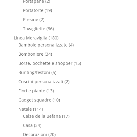
Portapane
(2)
Portatorte
(19)
Presine
(2)
Tovagliette
(36)
Linea Meraviglia
(180)
Bambole personalizzate
(4)
Bomboniere
(34)
Borse, pochette e shopper
(15)
Bunting/festoni
(5)
Cuscini personalizzati
(2)
Fiori e piante
(13)
Gadget squadre
(10)
Natale
(114)
Calze della Befana
(17)
Casa
(34)
Decorazioni
(20)