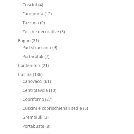
Cuscini
(4)
Fuoriporta
(12)
Tazzona
(9)
Zucche decorative
(3)
Bagno
(21)
Pad struccanti
(9)
Portarotoli
(7)
Contenitori
(21)
Cucina
(186)
Canovacci
(61)
Centrotavola
(10)
Copriforno
(27)
Cuscini e coprischienali sedie
(5)
Grembiuli
(3)
Portabuste
(8)