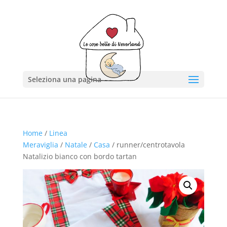
Seleziona una pagina
Home
/
Linea
Meraviglia
/
Natale
/
Casa
/ runner/centrotavola
Natalizio bianco con bordo tartan