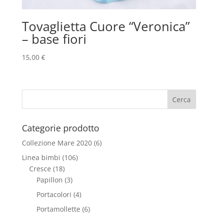
Tovaglietta Cuore “Veronica”
– base fiori
15,00
€
Categorie prodotto
Collezione Mare 2020
(6)
Linea bimbi
(106)
Cresce
(18)
Papillon
(3)
Portacolori
(4)
Portamollette
(6)