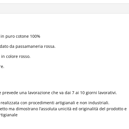
to in puro cotone 100%
rdato da passamaneria rossa.
 in colore rosso.
re.
 prevede una lavorazione che va dai 7 ai 10 giorni lavorativi.
realizzata con procedimenti artigianali e non industriali.
fetto ma dimostrano l’assoluta unicità ed originalità del prodotto e
rtigianale