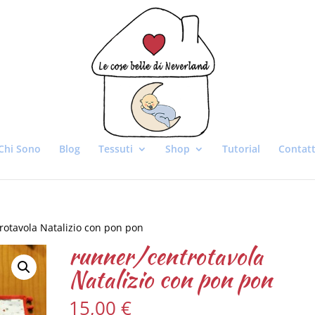
Chi Sono
Blog
Tessuti
Shop
Tutorial
Contatt
rotavola Natalizio con pon pon
runner/centrotavola
Natalizio con pon pon
15,00
€