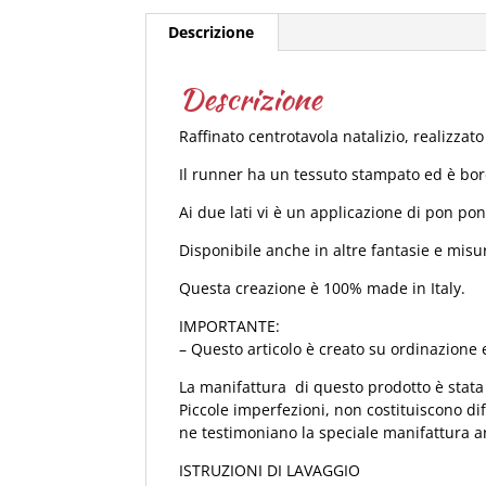
Descrizione
Descrizione
Raffinato centrotavola natalizio, realizza
Il runner ha un tessuto stampato ed è bo
Ai due lati vi è un applicazione di pon pon
Disponibile anche in altre fantasie e misu
Questa creazione è 100% made in Italy.
IMPORTANTE:
– Questo articolo è creato su ordinazione e
La manifattura di questo prodotto è stata 
Piccole imperfezioni, non costituiscono di
ne testimoniano la speciale manifattura a
ISTRUZIONI DI LAVAGGIO