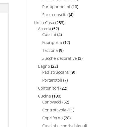
Portapannolini
(10)
Sacca nascita
(4)
Linea Casa
(253)
Arredo
(52)
Cuscini
(4)
Fuoriporta
(12)
Tazzona
(9)
Zucche decorative
(3)
Bagno
(22)
Pad struccanti
(9)
Portarotoli
(7)
Contenitori
(22)
Cucina
(190)
Canovacci
(62)
Centrotavola
(11)
Copriforno
(28)
Cuscini e coprischienali