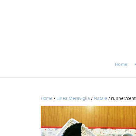
Home
Home
/
Linea Meraviglia
/
Natale
/ runner/cent