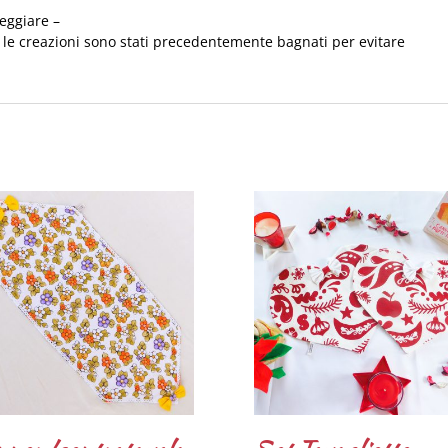
eggiare –
te le creazioni sono stati precedentemente bagnati per evitare