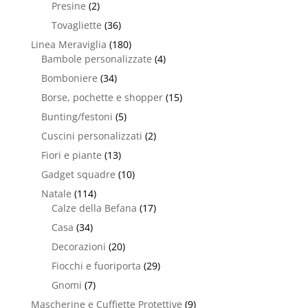
Presine
(2)
Tovagliette
(36)
Linea Meraviglia
(180)
Bambole personalizzate
(4)
Bomboniere
(34)
Borse, pochette e shopper
(15)
Bunting/festoni
(5)
Cuscini personalizzati
(2)
Fiori e piante
(13)
Gadget squadre
(10)
Natale
(114)
Calze della Befana
(17)
Casa
(34)
Decorazioni
(20)
Fiocchi e fuoriporta
(29)
Gnomi
(7)
Mascherine e Cuffiette Protettive
(9)