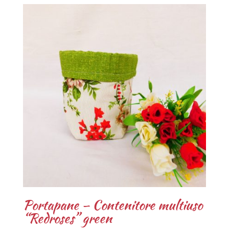
Portapane – Contenitore multiuso
“Redroses” green