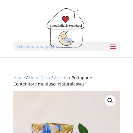
Seleziona una pagina
Home
/
Linea Casa
/
Arredo
/ Portapane –
Contenitore multiuso “Naturaleaves”