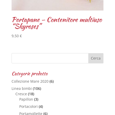
Portapane – Contenitore multiuso
“Skyroses”
9,50
€
Categorie prodotto
Collezione Mare 2020
(6)
Linea bimbi
(106)
Cresce
(18)
Papillon
(3)
Portacolori
(4)
Portamollette
(6)