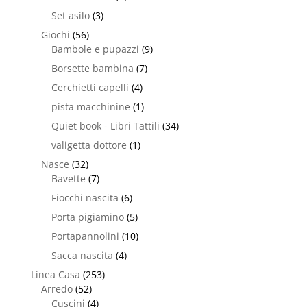
Set asilo
(3)
Giochi
(56)
Bambole e pupazzi
(9)
Borsette bambina
(7)
Cerchietti capelli
(4)
pista macchinine
(1)
Quiet book - Libri Tattili
(34)
valigetta dottore
(1)
Nasce
(32)
Bavette
(7)
Fiocchi nascita
(6)
Porta pigiamino
(5)
Portapannolini
(10)
Sacca nascita
(4)
Linea Casa
(253)
Arredo
(52)
Cuscini
(4)