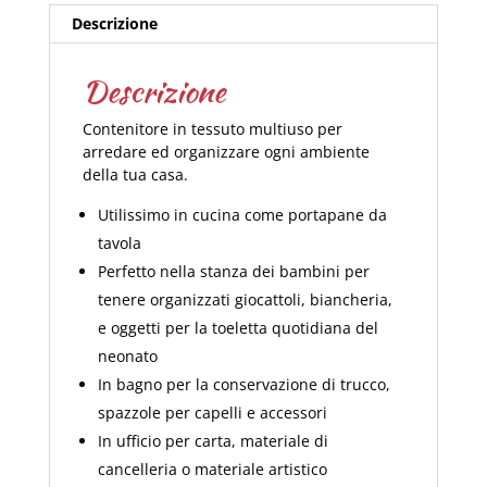
Descrizione
Descrizione
Contenitore in tessuto multiuso per
arredare ed organizzare ogni ambiente
della tua casa.
Utilissimo in cucina come portapane da
tavola
Perfetto nella stanza dei bambini per
tenere organizzati giocattoli, biancheria,
e oggetti per la toeletta quotidiana del
neonato
In bagno per la conservazione di trucco,
spazzole per capelli e accessori
In ufficio per carta, materiale di
cancelleria o materiale artistico