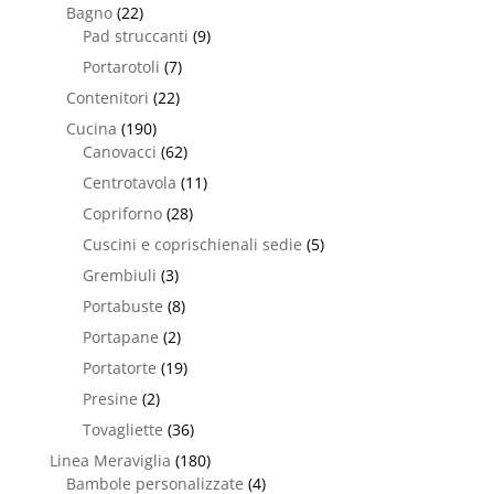
Bagno
(22)
Pad struccanti
(9)
Portarotoli
(7)
Contenitori
(22)
Cucina
(190)
Canovacci
(62)
Centrotavola
(11)
Copriforno
(28)
Cuscini e coprischienali sedie
(5)
Grembiuli
(3)
Portabuste
(8)
Portapane
(2)
Portatorte
(19)
Presine
(2)
Tovagliette
(36)
Linea Meraviglia
(180)
Bambole personalizzate
(4)