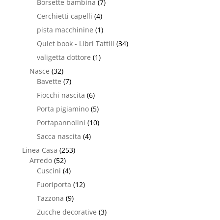
Borsette bambina
(7)
Cerchietti capelli
(4)
pista macchinine
(1)
Quiet book - Libri Tattili
(34)
valigetta dottore
(1)
Nasce
(32)
Bavette
(7)
Fiocchi nascita
(6)
Porta pigiamino
(5)
Portapannolini
(10)
Sacca nascita
(4)
Linea Casa
(253)
Arredo
(52)
Cuscini
(4)
Fuoriporta
(12)
Tazzona
(9)
Zucche decorative
(3)