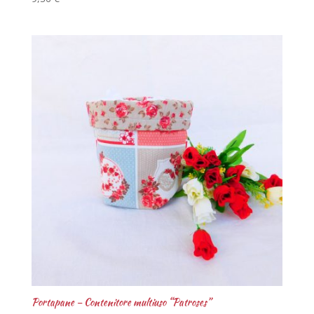
Portapane – Contenitore multiuso “Patroses”