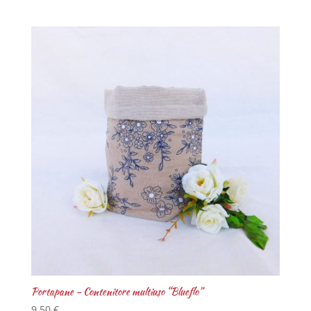
Portapane – Contenitore multiuso “Blueflo”
9,50
€