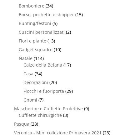
Bomboniere
(34)
Borse, pochette e shopper
(15)
Bunting/festoni
(5)
Cuscini personalizzati
(2)
Fiori e piante
(13)
Gadget squadre
(10)
Natale
(114)
Calze della Befana
(17)
Casa
(34)
Decorazioni
(20)
Fiocchi e fuoriporta
(29)
Gnomi
(7)
Mascherine e Cuffiette Protettive
(9)
Cuffiette chirurgiche
(3)
Pasqua
(28)
Veronica - Mini collezione Primavera 2021
(23)