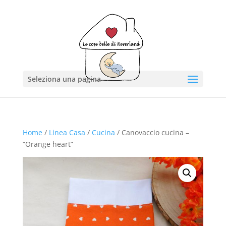
Seleziona una pagina
Home
/
Linea Casa
/
Cucina
/ Canovaccio cucina –
“Orange heart”