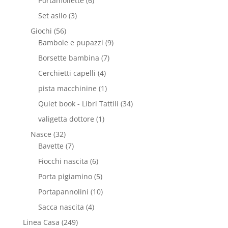
Portamollette
(6)
Set asilo
(3)
Giochi
(56)
Bambole e pupazzi
(9)
Borsette bambina
(7)
Cerchietti capelli
(4)
pista macchinine
(1)
Quiet book - Libri Tattili
(34)
valigetta dottore
(1)
Nasce
(32)
Bavette
(7)
Fiocchi nascita
(6)
Porta pigiamino
(5)
Portapannolini
(10)
Sacca nascita
(4)
Linea Casa
(249)