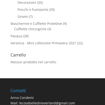
Decorazioni
(20)
Fiocchi e fuoriporta
(29)
Gnomi
(7)
Mascherine e Cuffiette Protettive
(9)
Cuffiette chirurgiche
(3)
Pasqua
(28)
Veronica - Mini collezione Primavera 2021
(22)
Carrello
Nessun prodotto nel carrello.
Contatti
Anna Condemi
Mail:
lecosebelledineverland@gmail.com