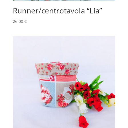
Runner/centrotavola “Lia”
26,00
€