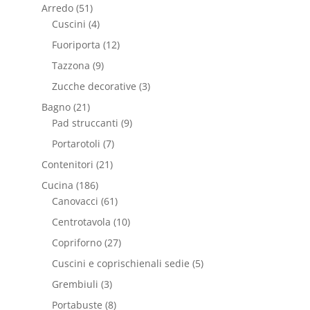
Arredo
(51)
Cuscini
(4)
Fuoriporta
(12)
Tazzona
(9)
Zucche decorative
(3)
Bagno
(21)
Pad struccanti
(9)
Portarotoli
(7)
Contenitori
(21)
Cucina
(186)
Canovacci
(61)
Centrotavola
(10)
Copriforno
(27)
Cuscini e coprischienali sedie
(5)
Grembiuli
(3)
Portabuste
(8)