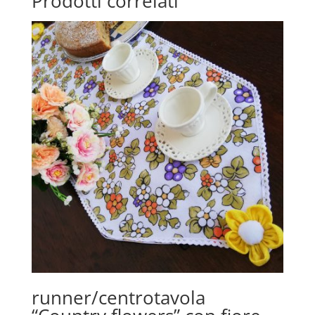
Prodotti correlati
runner/centrotavola