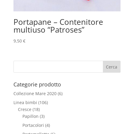
Portapane – Contenitore
multiuso “Patroses”
9,50
€
Categorie prodotto
Collezione Mare 2020
(6)
Linea bimbi
(106)
Cresce
(18)
Papillon
(3)
Portacolori
(4)