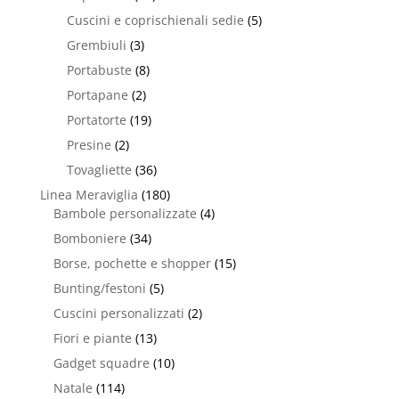
Cuscini e coprischienali sedie
(5)
Grembiuli
(3)
Portabuste
(8)
Portapane
(2)
Portatorte
(19)
Presine
(2)
Tovagliette
(36)
Linea Meraviglia
(180)
Bambole personalizzate
(4)
Bomboniere
(34)
Borse, pochette e shopper
(15)
Bunting/festoni
(5)
Cuscini personalizzati
(2)
Fiori e piante
(13)
Gadget squadre
(10)
Natale
(114)