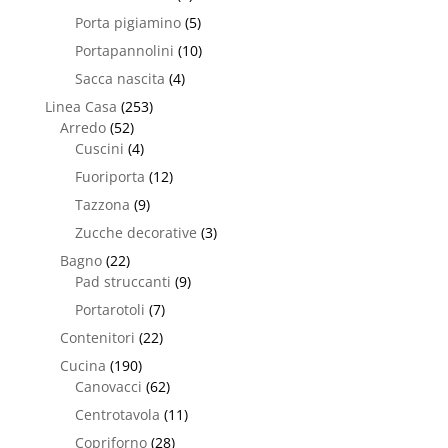
Porta pigiamino
(5)
Portapannolini
(10)
Sacca nascita
(4)
Linea Casa
(253)
Arredo
(52)
Cuscini
(4)
Fuoriporta
(12)
Tazzona
(9)
Zucche decorative
(3)
Bagno
(22)
Pad struccanti
(9)
Portarotoli
(7)
Contenitori
(22)
Cucina
(190)
Canovacci
(62)
Centrotavola
(11)
Copriforno
(28)