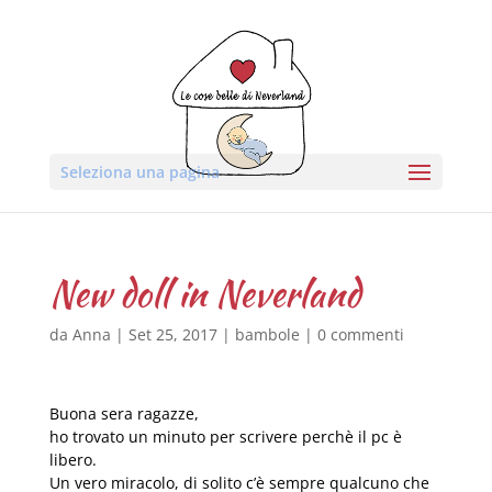
Seleziona una pagina
New doll in Neverland
da
Anna
|
Set 25, 2017
|
bambole
|
0 commenti
Buona sera ragazze,
ho trovato un minuto per scrivere perchè il pc è
libero.
Un vero miracolo, di solito c’è sempre qualcuno che