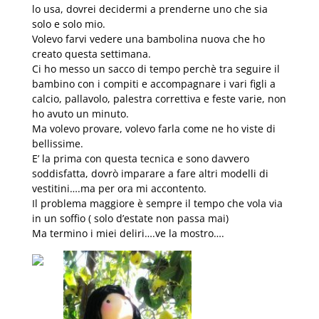
lo usa, dovrei decidermi a prenderne uno che sia
solo e solo mio.
Volevo farvi vedere una bambolina nuova che ho
creato questa settimana.
Ci ho messo un sacco di tempo perchè tra seguire il
bambino con i compiti e accompagnare i vari figli a
calcio, pallavolo, palestra correttiva e feste varie, non
ho avuto un minuto.
Ma volevo provare, volevo farla come ne ho viste di
bellissime.
E’ la prima con questa tecnica e sono davvero
soddisfatta, dovrò imparare a fare altri modelli di
vestitini….ma per ora mi accontento.
Il problema maggiore è sempre il tempo che vola via
in un soffio ( solo d’estate non passa mai)
Ma termino i miei deliri….ve la mostro….