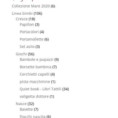
Collezione Mare 2020
(6)
Linea bimbi
(106)
Cresce
(18)
Papillon
(3)
Portacolori
(4)
Portamollette
(6)
Set asilo
(3)
Giochi
(56)
Bambole e pupazzi
(9)
Borsette bambina
(7)
Cerchietti capelli
(4)
pista macchinine
(1)
Quiet book - Libri Tattili
(34)
valigetta dottore
(1)
Nasce
(32)
Bavette
(7)
Fiocchi nascita
(6)