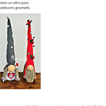
resto un altro post.
bellissimi gnometti.