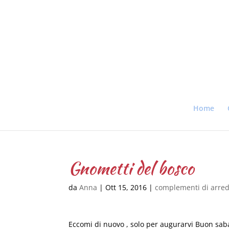
Home
Gnometti del bosco
da
Anna
|
Ott 15, 2016
|
complementi di arre
Eccomi di nuovo , solo per augurarvi Buon saba