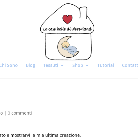
Chi Sono
Blog
Tessuti
Shop
Tutorial
Contatt
do
|
0 commenti
to e mostrarvi la mia ultima creazione.