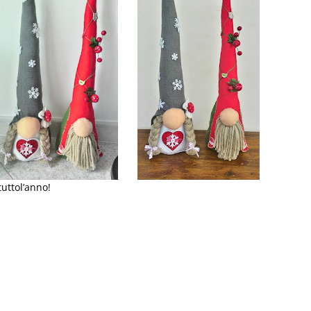
tuttol’anno!