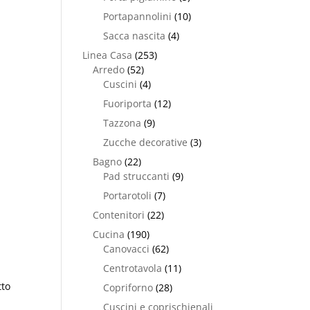
Portapannolini
(10)
Sacca nascita
(4)
Linea Casa
(253)
Arredo
(52)
Cuscini
(4)
Fuoriporta
(12)
Tazzona
(9)
Zucche decorative
(3)
Bagno
(22)
Pad struccanti
(9)
Portarotoli
(7)
Contenitori
(22)
Cucina
(190)
Canovacci
(62)
Centrotavola
(11)
tto
Copriforno
(28)
Cuscini e coprischienali