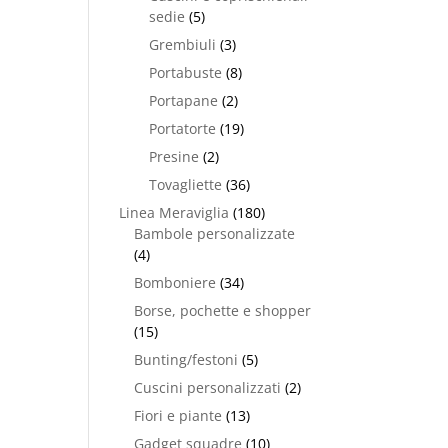
sedie
(5)
Grembiuli
(3)
Portabuste
(8)
Portapane
(2)
Portatorte
(19)
Presine
(2)
Tovagliette
(36)
Linea Meraviglia
(180)
Bambole personalizzate
(4)
Bomboniere
(34)
Borse, pochette e shopper
(15)
Bunting/festoni
(5)
Cuscini personalizzati
(2)
Fiori e piante
(13)
Gadget squadre
(10)