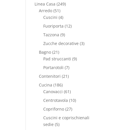
Linea Casa
(249)
Arredo
(51)
Cuscini
(4)
Fuoriporta
(12)
Tazzona
(9)
Zucche decorative
(3)
Bagno
(21)
Pad struccanti
(9)
Portarotoli
(7)
Contenitori
(21)
Cucina
(186)
Canovacci
(61)
Centrotavola
(10)
Copriforno
(27)
Cuscini e coprischienali
sedie
(5)