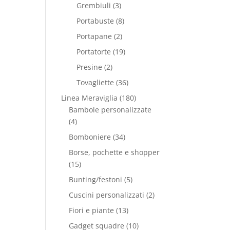
Grembiuli
(3)
Portabuste
(8)
Portapane
(2)
Portatorte
(19)
Presine
(2)
Tovagliette
(36)
Linea Meraviglia
(180)
Bambole personalizzate
(4)
Bomboniere
(34)
Borse, pochette e shopper
(15)
Bunting/festoni
(5)
Cuscini personalizzati
(2)
Fiori e piante
(13)
Gadget squadre
(10)