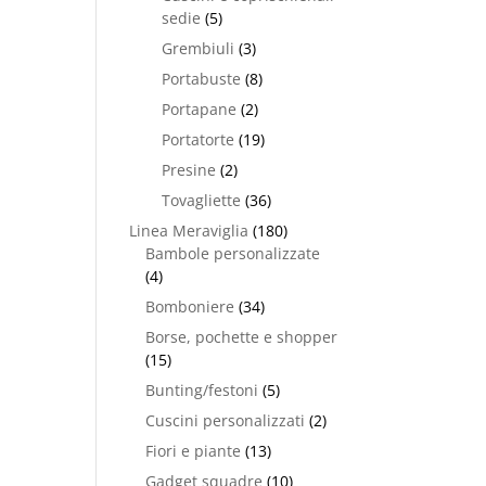
sedie
(5)
Grembiuli
(3)
Portabuste
(8)
Portapane
(2)
Portatorte
(19)
Presine
(2)
Tovagliette
(36)
Linea Meraviglia
(180)
Bambole personalizzate
(4)
Bomboniere
(34)
Borse, pochette e shopper
(15)
Bunting/festoni
(5)
Cuscini personalizzati
(2)
Fiori e piante
(13)
Gadget squadre
(10)