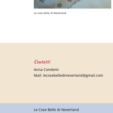
Le cose belle di Neverland
Contatti
Anna Condemi
Mail:
lecosebelledineverland@gmail.com
Le Cose Belle di Neverland