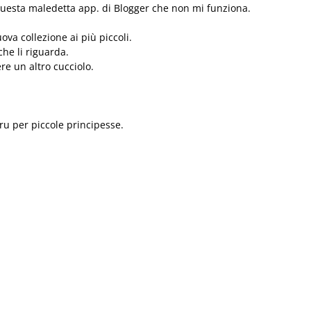
questa maledetta app. di Blogger che non mi funziona.
va collezione ai più piccoli.
che li riguarda.
re un altro cucciolo.
fru per piccole principesse.