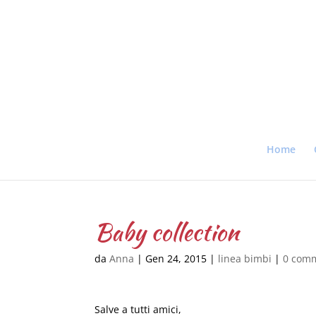
Home
Baby collection
da
Anna
|
Gen 24, 2015
|
linea bimbi
|
0 com
Salve a tutti amici,