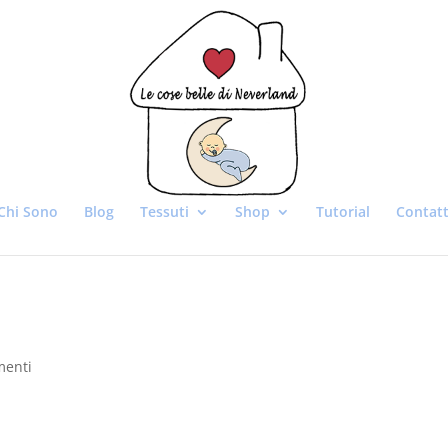
Chi Sono
Blog
Tessuti
Shop
Tutorial
Contatt
menti