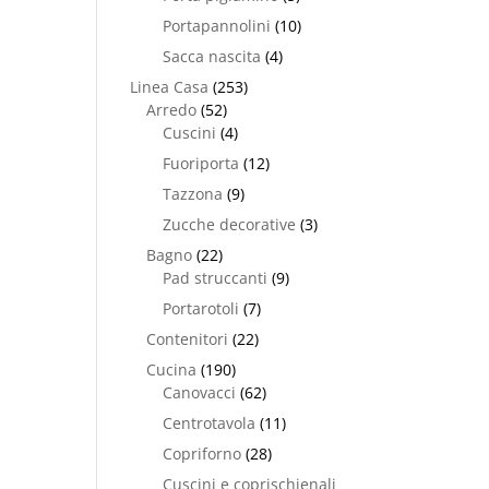
Portapannolini
(10)
Sacca nascita
(4)
Linea Casa
(253)
Arredo
(52)
Cuscini
(4)
Fuoriporta
(12)
Tazzona
(9)
Zucche decorative
(3)
Bagno
(22)
Pad struccanti
(9)
Portarotoli
(7)
Contenitori
(22)
Cucina
(190)
Canovacci
(62)
Centrotavola
(11)
Copriforno
(28)
Cuscini e coprischienali