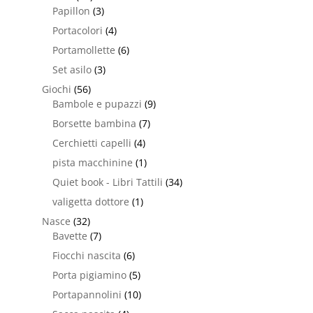
Papillon
(3)
Portacolori
(4)
Portamollette
(6)
Set asilo
(3)
Giochi
(56)
Bambole e pupazzi
(9)
Borsette bambina
(7)
Cerchietti capelli
(4)
pista macchinine
(1)
Quiet book - Libri Tattili
(34)
valigetta dottore
(1)
Nasce
(32)
Bavette
(7)
Fiocchi nascita
(6)
Porta pigiamino
(5)
Portapannolini
(10)