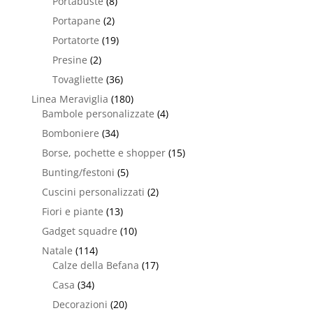
Portabuste
(8)
Portapane
(2)
Portatorte
(19)
Presine
(2)
Tovagliette
(36)
Linea Meraviglia
(180)
Bambole personalizzate
(4)
Bomboniere
(34)
Borse, pochette e shopper
(15)
Bunting/festoni
(5)
Cuscini personalizzati
(2)
Fiori e piante
(13)
Gadget squadre
(10)
Natale
(114)
Calze della Befana
(17)
Casa
(34)
Decorazioni
(20)