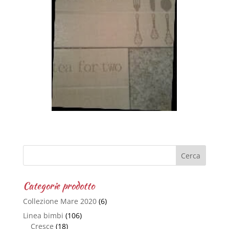
Categorie prodotto
Collezione Mare 2020
(6)
Linea bimbi
(106)
Cresce
(18)