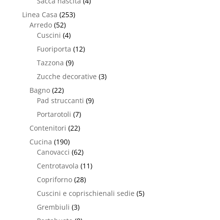
Sacca nascita
(4)
Linea Casa
(253)
Arredo
(52)
Cuscini
(4)
Fuoriporta
(12)
Tazzona
(9)
Zucche decorative
(3)
Bagno
(22)
Pad struccanti
(9)
Portarotoli
(7)
Contenitori
(22)
Cucina
(190)
Canovacci
(62)
Centrotavola
(11)
Copriforno
(28)
Cuscini e coprischienali sedie
(5)
Grembiuli
(3)