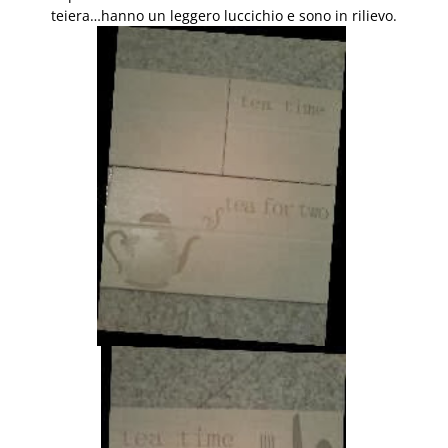
teiera…hanno un leggero luccichio e sono in rilievo.