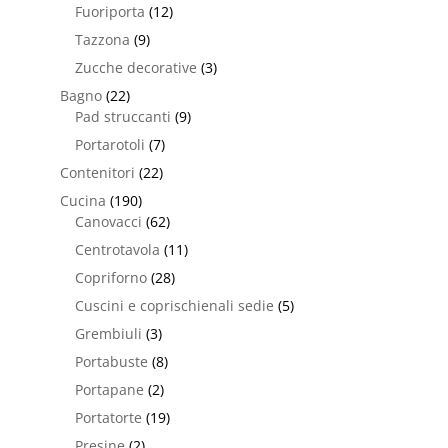
Fuoriporta
(12)
Tazzona
(9)
Zucche decorative
(3)
Bagno
(22)
Pad struccanti
(9)
Portarotoli
(7)
Contenitori
(22)
Cucina
(190)
Canovacci
(62)
Centrotavola
(11)
Copriforno
(28)
Cuscini e coprischienali sedie
(5)
Grembiuli
(3)
Portabuste
(8)
Portapane
(2)
Portatorte
(19)
Presine
(2)