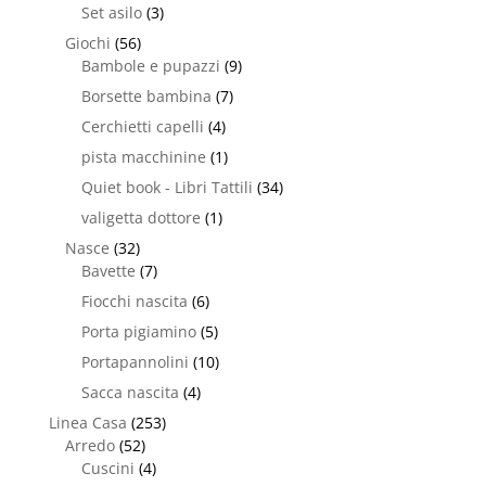
Set asilo
(3)
Giochi
(56)
Bambole e pupazzi
(9)
Borsette bambina
(7)
Cerchietti capelli
(4)
pista macchinine
(1)
Quiet book - Libri Tattili
(34)
valigetta dottore
(1)
Nasce
(32)
Bavette
(7)
Fiocchi nascita
(6)
Porta pigiamino
(5)
Portapannolini
(10)
Sacca nascita
(4)
Linea Casa
(253)
Arredo
(52)
Cuscini
(4)