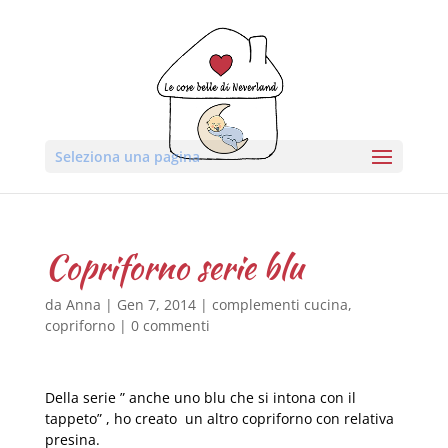
Seleziona una pagina
Copriforno serie blu
da
Anna
|
Gen 7, 2014
|
complementi cucina
,
copriforno
|
0 commenti
Della serie ” anche uno blu che si intona con il
tappeto” , ho creato un altro copriforno con relativa
presina.