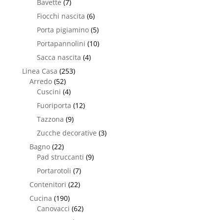
Bavette
(7)
Fiocchi nascita
(6)
Porta pigiamino
(5)
Portapannolini
(10)
Sacca nascita
(4)
Linea Casa
(253)
Arredo
(52)
Cuscini
(4)
Fuoriporta
(12)
Tazzona
(9)
Zucche decorative
(3)
Bagno
(22)
Pad struccanti
(9)
Portarotoli
(7)
Contenitori
(22)
Cucina
(190)
Canovacci
(62)