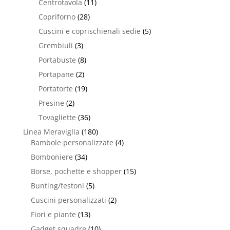
Centrotavola
(11)
Copriforno
(28)
Cuscini e coprischienali sedie
(5)
Grembiuli
(3)
Portabuste
(8)
Portapane
(2)
Portatorte
(19)
Presine
(2)
Tovagliette
(36)
Linea Meraviglia
(180)
Bambole personalizzate
(4)
Bomboniere
(34)
Borse, pochette e shopper
(15)
Bunting/festoni
(5)
Cuscini personalizzati
(2)
Fiori e piante
(13)
Gadget squadre
(10)