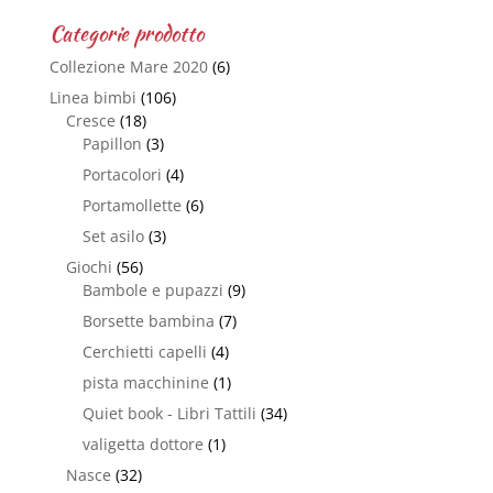
Categorie prodotto
Collezione Mare 2020
(6)
Linea bimbi
(106)
Cresce
(18)
Papillon
(3)
Portacolori
(4)
Portamollette
(6)
Set asilo
(3)
Giochi
(56)
Bambole e pupazzi
(9)
Borsette bambina
(7)
Cerchietti capelli
(4)
pista macchinine
(1)
Quiet book - Libri Tattili
(34)
valigetta dottore
(1)
Nasce
(32)