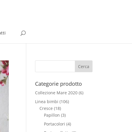
tti
Categorie prodotto
Collezione Mare 2020
(6)
Linea bimbi
(106)
Cresce
(18)
Papillon
(3)
Portacolori
(4)