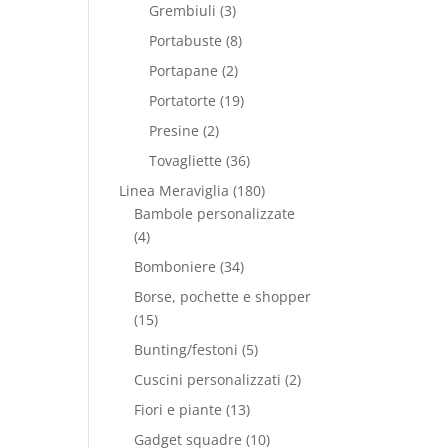
Grembiuli
(3)
Portabuste
(8)
Portapane
(2)
Portatorte
(19)
Presine
(2)
Tovagliette
(36)
Linea Meraviglia
(180)
Bambole personalizzate
(4)
Bomboniere
(34)
Borse, pochette e shopper
(15)
Bunting/festoni
(5)
Cuscini personalizzati
(2)
Fiori e piante
(13)
Gadget squadre
(10)