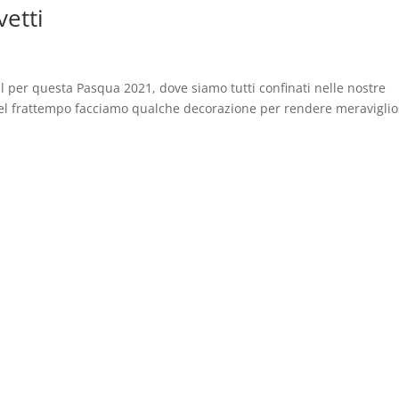
vetti
l per questa Pasqua 2021, dove siamo tutti confinati nelle nostre
nel frattempo facciamo qualche decorazione per rendere meravigli