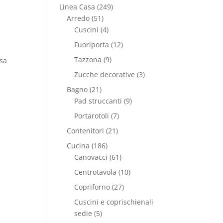
Linea Casa
(249)
Arredo
(51)
Cuscini
(4)
Fuoriporta
(12)
Tazzona
(9)
osa
Zucche decorative
(3)
Bagno
(21)
Pad struccanti
(9)
Portarotoli
(7)
Contenitori
(21)
Cucina
(186)
Canovacci
(61)
Centrotavola
(10)
Copriforno
(27)
Cuscini e coprischienali
sedie
(5)