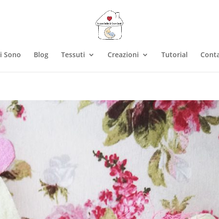
i Sono
Blog
Tessuti
Creazioni
Tutorial
Conta