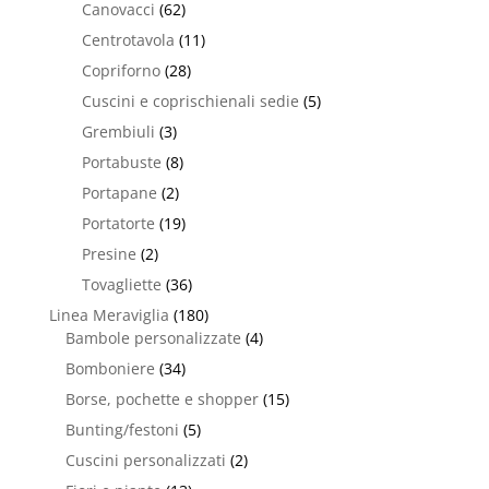
Canovacci
(62)
Centrotavola
(11)
Copriforno
(28)
Cuscini e coprischienali sedie
(5)
Grembiuli
(3)
Portabuste
(8)
Portapane
(2)
Portatorte
(19)
Presine
(2)
Tovagliette
(36)
Linea Meraviglia
(180)
Bambole personalizzate
(4)
Bomboniere
(34)
Borse, pochette e shopper
(15)
Bunting/festoni
(5)
Cuscini personalizzati
(2)