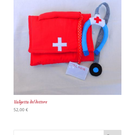
Valigetta del dottore
52,00
€