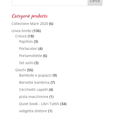
Categorie prodotto
Collezione Mare 2020
(6)
Linea bimbi
(106)
Cresce
(18)
Papillon
(3)
Portacolori
(4)
Portamollette
(6)
Set asilo
(3)
Giochi
(56)
Bambole e pupazzi
(9)
Borsette bambina
(7)
Cerchietti capelli
(4)
pista macchinine
(1)
Quiet book - Libri Tattili
(34)
valigetta dottore
(1)