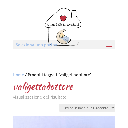
Seleziona una pagina
Home
/ Prodotti taggati “valigettadottore”
valigettadottore
Visualizzazione del risultato