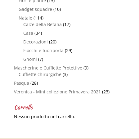
Fiori e piante
(13)
Gadget squadre
(10)
Natale
(114)
Calze della Befana
(17)
Casa
(34)
Decorazioni
(20)
Fiocchi e fuoriporta
(29)
Gnomi
(7)
Mascherine e Cuffiette Protettive
(9)
Cuffiette chirurgiche
(3)
Pasqua
(28)
Veronica - Mini collezione Primavera 2021
(23)
Carrello
Nessun prodotto nel carrello.