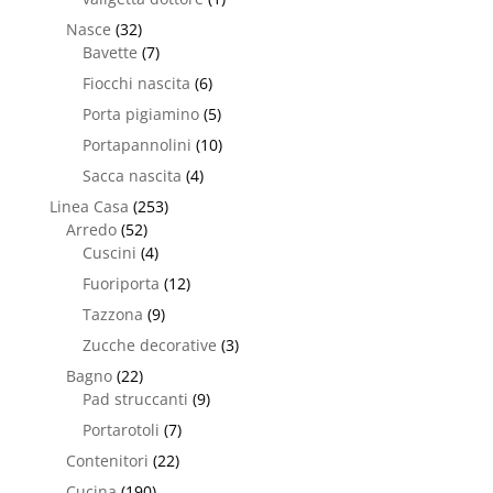
Nasce
(32)
Bavette
(7)
Fiocchi nascita
(6)
Porta pigiamino
(5)
Portapannolini
(10)
Sacca nascita
(4)
Linea Casa
(253)
Arredo
(52)
Cuscini
(4)
Fuoriporta
(12)
Tazzona
(9)
Zucche decorative
(3)
Bagno
(22)
Pad struccanti
(9)
Portarotoli
(7)
Contenitori
(22)
Cucina
(190)