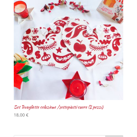
Set Tovagliette colazione /sottopiatti cuore (2 pezzi)
18,00
€