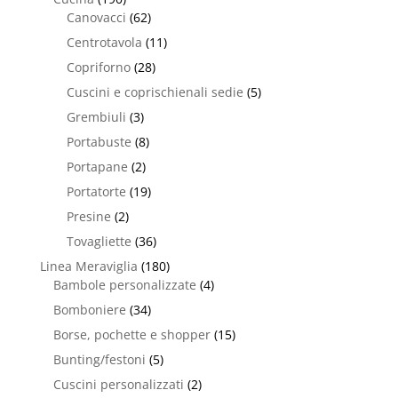
Canovacci
(62)
Centrotavola
(11)
Copriforno
(28)
Cuscini e coprischienali sedie
(5)
Grembiuli
(3)
Portabuste
(8)
Portapane
(2)
Portatorte
(19)
Presine
(2)
Tovagliette
(36)
Linea Meraviglia
(180)
Bambole personalizzate
(4)
Bomboniere
(34)
Borse, pochette e shopper
(15)
Bunting/festoni
(5)
Cuscini personalizzati
(2)