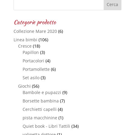
Categorie prodotto
Collezione Mare 2020
(6)
Linea bimbi
(106)
Cresce
(18)
Papillon
(3)
Portacolori
(4)
Portamollette
(6)
Set asilo
(3)
Giochi
(56)
Bambole e pupazzi
(9)
Borsette bambina
(7)
Cerchietti capelli
(4)
pista macchinine
(1)
Quiet book - Libri Tattili
(34)
valigetta dottore
(1)