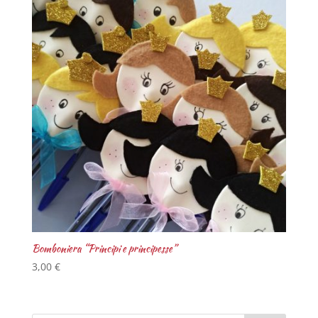
Bomboniera “Principi e principesse”
3,00
€