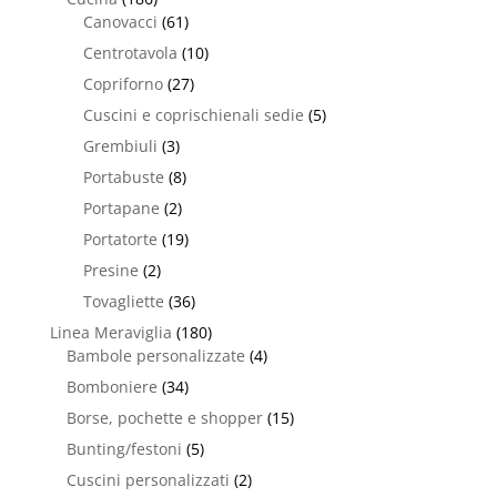
Canovacci
(61)
Centrotavola
(10)
Copriforno
(27)
Cuscini e coprischienali sedie
(5)
Grembiuli
(3)
Portabuste
(8)
Portapane
(2)
Portatorte
(19)
Presine
(2)
Tovagliette
(36)
Linea Meraviglia
(180)
Bambole personalizzate
(4)
Bomboniere
(34)
Borse, pochette e shopper
(15)
Bunting/festoni
(5)
Cuscini personalizzati
(2)