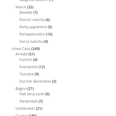
Nasce
(32)
Bavette
(7)
Fiocchi nascita
(6)
Porta pigiamino
(5)
Portapannolini
(10)
Sacca nascita
(4)
Linea Casa
(249)
Arredo
(51)
Cuscini
(4)
Fuoriporta
(12)
Tazzona
(9)
Zucche decorative
(3)
Bagno
(21)
Pad struccanti
(9)
Portarotoli
(7)
Contenitori
(21)
Cucina
(186)