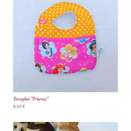
Bavaglino “Princess”
8,50
€