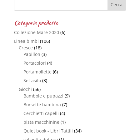
Categorie prodotto
Collezione Mare 2020
(6)
Linea bimbi
(106)
Cresce
(18)
Papillon
(3)
Portacolori
(4)
Portamollette
(6)
Set asilo
(3)
Giochi
(56)
Bambole e pupazzi
(9)
Borsette bambina
(7)
Cerchietti capelli
(4)
pista macchinine
(1)
Quiet book - Libri Tattili
(34)
valigetta dottore
(1)