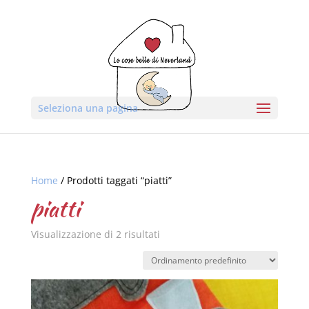
Seleziona una pagina
Home
/ Prodotti taggati “piatti”
piatti
Visualizzazione di 2 risultati