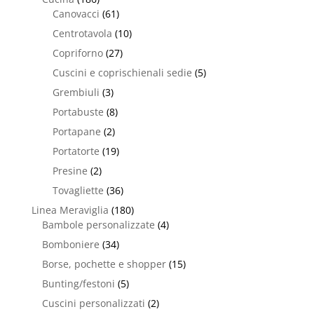
Canovacci
(61)
Centrotavola
(10)
Copriforno
(27)
Cuscini e coprischienali sedie
(5)
Grembiuli
(3)
Portabuste
(8)
Portapane
(2)
Portatorte
(19)
Presine
(2)
Tovagliette
(36)
Linea Meraviglia
(180)
Bambole personalizzate
(4)
Bomboniere
(34)
Borse, pochette e shopper
(15)
Bunting/festoni
(5)
Cuscini personalizzati
(2)