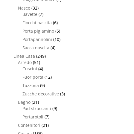
Nasce
(32)
Bavette
(7)
Fiocchi nascita
(6)
Porta pigiamino
(5)
Portapannolini
(10)
Sacca nascita
(4)
Linea Casa
(249)
Arredo
(51)
Cuscini
(4)
Fuoriporta
(12)
Tazzona
(9)
Zucche decorative
(3)
Bagno
(21)
Pad struccanti
(9)
Portarotoli
(7)
Contenitori
(21)
Cucina
(186)