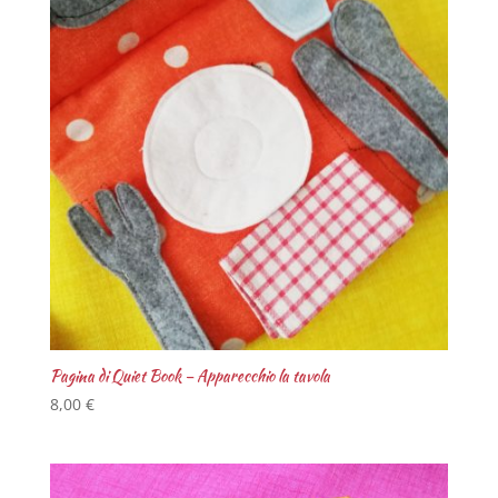
Pagina di Quiet Book – Apparecchio la tavola
8,00
€