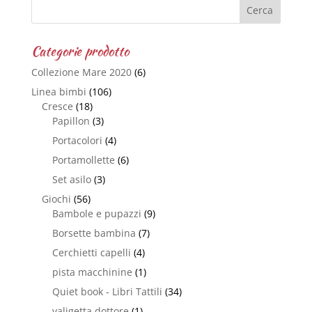
Categorie prodotto
Collezione Mare 2020
(6)
Linea bimbi
(106)
Cresce
(18)
Papillon
(3)
Portacolori
(4)
Portamollette
(6)
Set asilo
(3)
Giochi
(56)
Bambole e pupazzi
(9)
Borsette bambina
(7)
Cerchietti capelli
(4)
pista macchinine
(1)
Quiet book - Libri Tattili
(34)
valigetta dottore
(1)