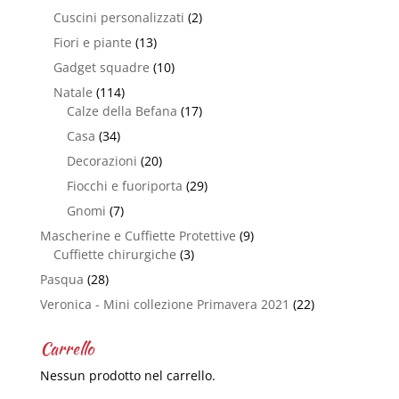
Cuscini personalizzati
(2)
Fiori e piante
(13)
Gadget squadre
(10)
Natale
(114)
Calze della Befana
(17)
Casa
(34)
Decorazioni
(20)
Fiocchi e fuoriporta
(29)
Gnomi
(7)
Mascherine e Cuffiette Protettive
(9)
Cuffiette chirurgiche
(3)
Pasqua
(28)
Veronica - Mini collezione Primavera 2021
(22)
Carrello
Nessun prodotto nel carrello.