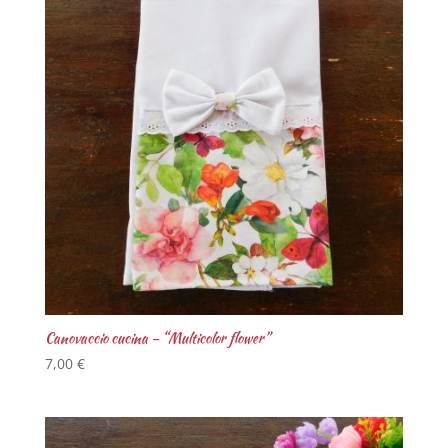
Canovaccio cucina – “Multicolor flower”
7,00
€