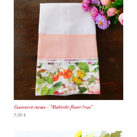
Canovaccio cucina – “Multicolor flower/rosa”
7,00
€