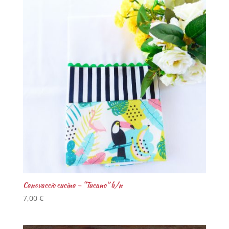
Canovaccio cucina – “Tucano” b/n
7,00
€