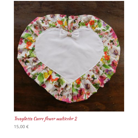
Tovaglietta Cuore flower multicolor 2
15,00
€