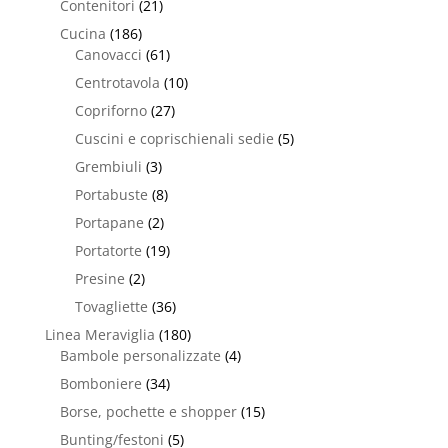
Contenitori
(21)
Cucina
(186)
Canovacci
(61)
Centrotavola
(10)
Copriforno
(27)
Cuscini e coprischienali sedie
(5)
Grembiuli
(3)
Portabuste
(8)
Portapane
(2)
Portatorte
(19)
Presine
(2)
Tovagliette
(36)
Linea Meraviglia
(180)
Bambole personalizzate
(4)
Bomboniere
(34)
Borse, pochette e shopper
(15)
Bunting/festoni
(5)