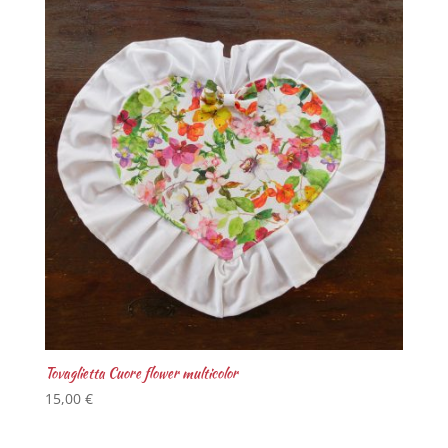
Tovaglietta Cuore flower multicolor
15,00
€