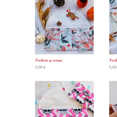
Pochette in cotone
Poche
5,00
€
5,0