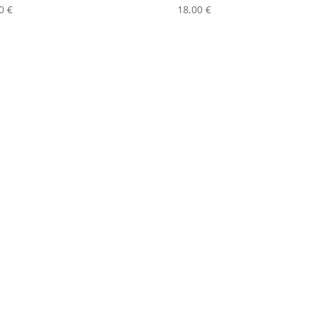
00
€
18,00
€