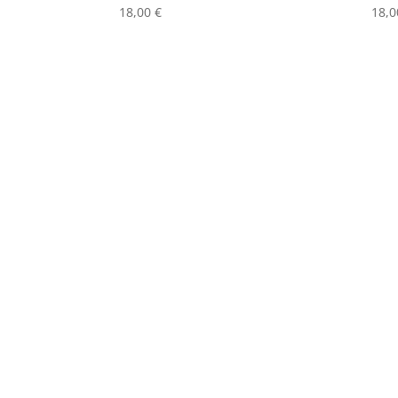
18,00
€
18,