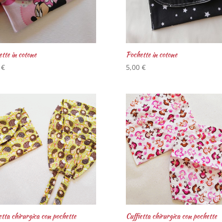
tte in cotone
Pochette in cotone
0
€
5,00
€
etta chirurgica con pochette
Cuffietta chirurgica con pochette