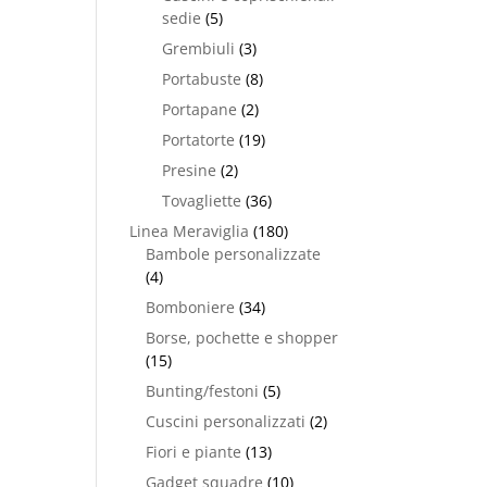
sedie
(5)
Grembiuli
(3)
Portabuste
(8)
Portapane
(2)
Portatorte
(19)
Presine
(2)
Tovagliette
(36)
Linea Meraviglia
(180)
Bambole personalizzate
(4)
Bomboniere
(34)
Borse, pochette e shopper
(15)
Bunting/festoni
(5)
Cuscini personalizzati
(2)
Fiori e piante
(13)
Gadget squadre
(10)