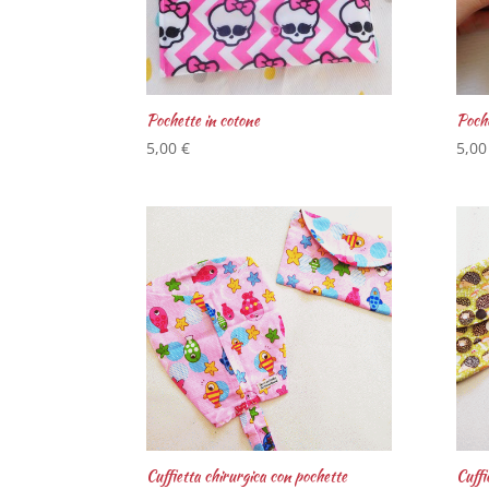
Pochette in cotone
Poche
5,00
€
5,0
Cuffietta chirurgica con pochette
Cuffi