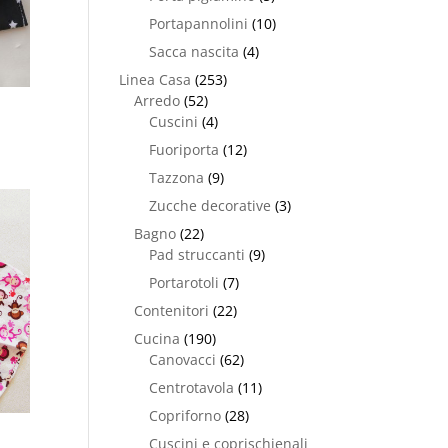
Portapannolini
(10)
Sacca nascita
(4)
Linea Casa
(253)
Arredo
(52)
Cuscini
(4)
Fuoriporta
(12)
Tazzona
(9)
Zucche decorative
(3)
Bagno
(22)
Pad struccanti
(9)
Portarotoli
(7)
Contenitori
(22)
Cucina
(190)
Canovacci
(62)
Centrotavola
(11)
Copriforno
(28)
Cuscini e coprischienali