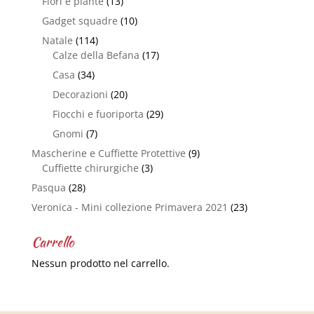
Fiori e piante
(13)
Gadget squadre
(10)
Natale
(114)
Calze della Befana
(17)
Casa
(34)
Decorazioni
(20)
Fiocchi e fuoriporta
(29)
Gnomi
(7)
Mascherine e Cuffiette Protettive
(9)
Cuffiette chirurgiche
(3)
Pasqua
(28)
Veronica - Mini collezione Primavera 2021
(23)
Carrello
Nessun prodotto nel carrello.