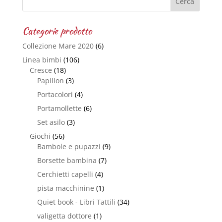
Categorie prodotto
Collezione Mare 2020
(6)
Linea bimbi
(106)
Cresce
(18)
Papillon
(3)
Portacolori
(4)
Portamollette
(6)
Set asilo
(3)
Giochi
(56)
Bambole e pupazzi
(9)
Borsette bambina
(7)
Cerchietti capelli
(4)
pista macchinine
(1)
Quiet book - Libri Tattili
(34)
valigetta dottore
(1)