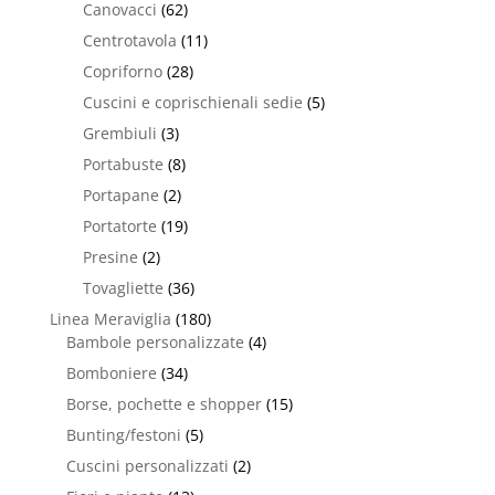
Canovacci
(62)
Centrotavola
(11)
Copriforno
(28)
Cuscini e coprischienali sedie
(5)
Grembiuli
(3)
Portabuste
(8)
Portapane
(2)
Portatorte
(19)
Presine
(2)
Tovagliette
(36)
Linea Meraviglia
(180)
Bambole personalizzate
(4)
Bomboniere
(34)
Borse, pochette e shopper
(15)
Bunting/festoni
(5)
Cuscini personalizzati
(2)