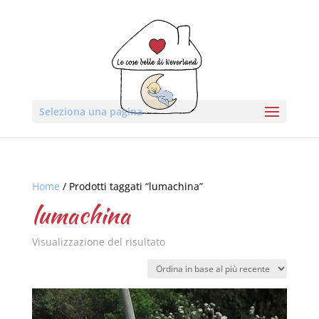
Seleziona una pagina
Home
/ Prodotti taggati “lumachina”
lumachina
Visualizzazione del risultato