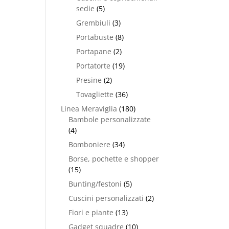
sedie
(5)
Grembiuli
(3)
Portabuste
(8)
Portapane
(2)
Portatorte
(19)
Presine
(2)
Tovagliette
(36)
Linea Meraviglia
(180)
Bambole personalizzate
(4)
Bomboniere
(34)
Borse, pochette e shopper
(15)
Bunting/festoni
(5)
Cuscini personalizzati
(2)
Fiori e piante
(13)
Gadget squadre
(10)