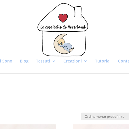
i Sono
Blog
Tessuti
Creazioni
Tutorial
Conta