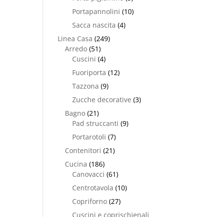
Portapannolini
(10)
Sacca nascita
(4)
Linea Casa
(249)
Arredo
(51)
Cuscini
(4)
Fuoriporta
(12)
Tazzona
(9)
Zucche decorative
(3)
Bagno
(21)
Pad struccanti
(9)
Portarotoli
(7)
Contenitori
(21)
Cucina
(186)
Canovacci
(61)
Centrotavola
(10)
Copriforno
(27)
Cuscini e coprischienali