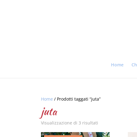
Home
Ch
Home
/ Prodotti taggati “juta”
juta
Visualizzazione di 3 risultati