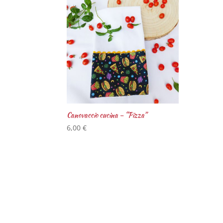
Canovaccio cucina – “Pizza”
6,00
€