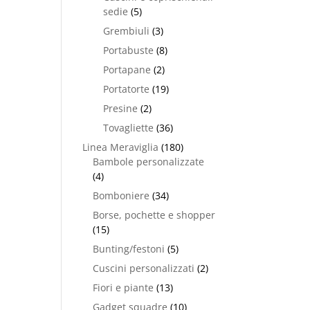
sedie
(5)
Grembiuli
(3)
Portabuste
(8)
Portapane
(2)
Portatorte
(19)
Presine
(2)
Tovagliette
(36)
Linea Meraviglia
(180)
Bambole personalizzate
(4)
Bomboniere
(34)
Borse, pochette e shopper
(15)
Bunting/festoni
(5)
Cuscini personalizzati
(2)
Fiori e piante
(13)
Gadget squadre
(10)