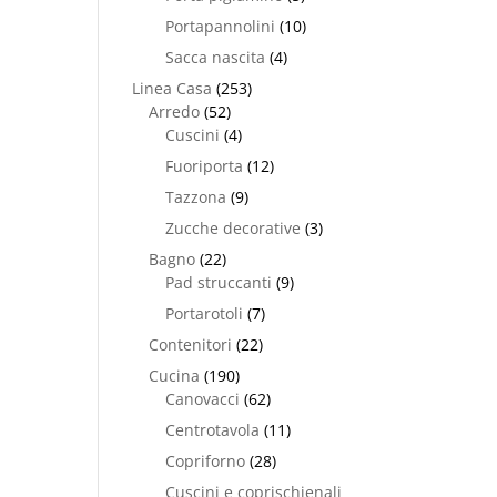
Portapannolini
(10)
Sacca nascita
(4)
Linea Casa
(253)
Arredo
(52)
Cuscini
(4)
Fuoriporta
(12)
Tazzona
(9)
Zucche decorative
(3)
Bagno
(22)
Pad struccanti
(9)
Portarotoli
(7)
Contenitori
(22)
Cucina
(190)
Canovacci
(62)
Centrotavola
(11)
Copriforno
(28)
Cuscini e coprischienali