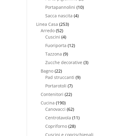
Portapannolini
(10)
Sacca nascita
(4)
Linea Casa
(253)
Arredo
(52)
Cuscini
(4)
Fuoriporta
(12)
Tazzona
(9)
Zucche decorative
(3)
Bagno
(22)
Pad struccanti
(9)
Portarotoli
(7)
Contenitori
(22)
Cucina
(190)
Canovacci
(62)
Centrotavola
(11)
Copriforno
(28)
Cuscini e coprischienali