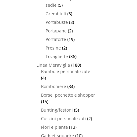
sedie
(5)
Grembiuli
(3)
Portabuste
(8)
Portapane
(2)
Portatorte
(19)
Presine
(2)
Tovagliette
(36)
Linea Meraviglia
(180)
Bambole personalizzate
(4)
Bomboniere
(34)
Borse, pochette e shopper
(15)
Bunting/festoni
(5)
Cuscini personalizzati
(2)
Fiori e piante
(13)
Gadget squadre
(10)