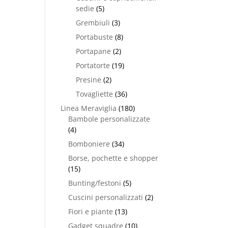
sedie
(5)
Grembiuli
(3)
Portabuste
(8)
Portapane
(2)
Portatorte
(19)
Presine
(2)
Tovagliette
(36)
Linea Meraviglia
(180)
Bambole personalizzate
(4)
Bomboniere
(34)
Borse, pochette e shopper
(15)
Bunting/festoni
(5)
Cuscini personalizzati
(2)
Fiori e piante
(13)
Gadget squadre
(10)