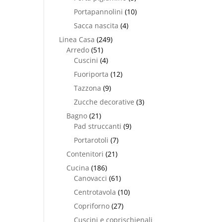
Portapannolini
(10)
Sacca nascita
(4)
Linea Casa
(249)
Arredo
(51)
Cuscini
(4)
Fuoriporta
(12)
Tazzona
(9)
Zucche decorative
(3)
Bagno
(21)
Pad struccanti
(9)
Portarotoli
(7)
Contenitori
(21)
Cucina
(186)
Canovacci
(61)
Centrotavola
(10)
Copriforno
(27)
Cuscini e coprischienali