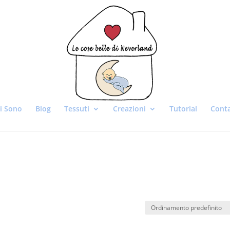
i Sono
Blog
Tessuti
Creazioni
Tutorial
Conta