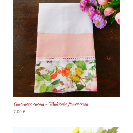
Canovaccio cucina – “Multicolor flower/rosa”
7,00
€