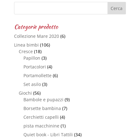
Categorie prodotto
Collezione Mare 2020
(6)
Linea bimbi
(106)
Cresce
(18)
Papillon
(3)
Portacolori
(4)
Portamollette
(6)
Set asilo
(3)
Giochi
(56)
Bambole e pupazzi
(9)
Borsette bambina
(7)
Cerchietti capelli
(4)
pista macchinine
(1)
Quiet book - Libri Tattili
(34)