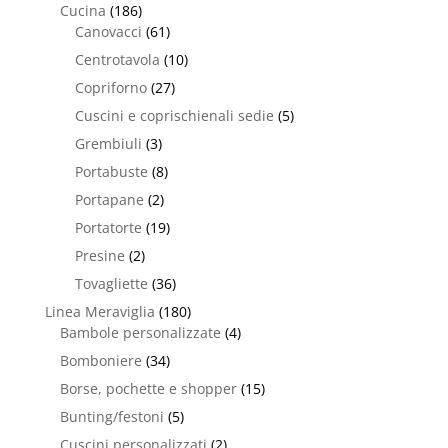
Cucina
(186)
Canovacci
(61)
Centrotavola
(10)
Copriforno
(27)
Cuscini e coprischienali sedie
(5)
Grembiuli
(3)
Portabuste
(8)
Portapane
(2)
Portatorte
(19)
Presine
(2)
Tovagliette
(36)
Linea Meraviglia
(180)
Bambole personalizzate
(4)
Bomboniere
(34)
Borse, pochette e shopper
(15)
Bunting/festoni
(5)
Cuscini personalizzati
(2)