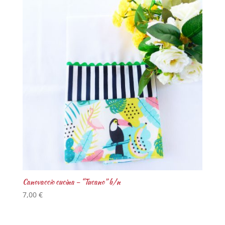
Canovaccio cucina – “Tucano” b/n
7,00
€