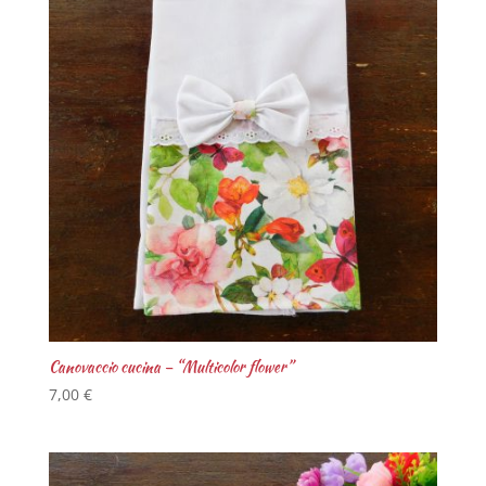
Canovaccio cucina – “Multicolor flower”
7,00
€